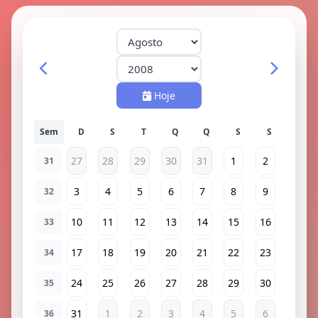
Hoje
Sem
27
28
29
30
31
1
2
31
3
4
5
6
7
8
9
32
10
11
12
13
14
15
16
33
17
18
19
20
21
22
23
34
24
25
26
27
28
29
30
35
31
1
2
3
4
5
6
36