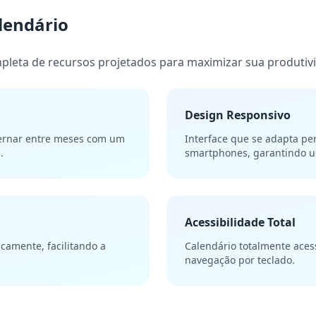
lendário
leta de recursos projetados para maximizar sua produtivi
Design Responsivo
ternar entre meses com um
Interface que se adapta per
.
smartphones, garantindo us
Acessibilidade Total
camente, facilitando a
Calendário totalmente acess
navegação por teclado.