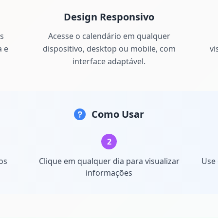
Design Responsivo
s
Acesse o calendário em qualquer
a e
dispositivo, desktop ou mobile, com
vi
interface adaptável.
Como Usar
2
os
Clique em qualquer dia para visualizar
Use 
informações