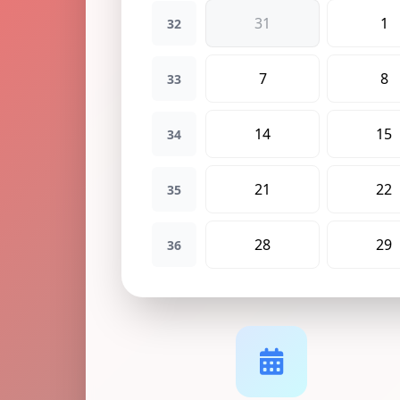
31
1
32
7
8
33
14
15
34
21
22
35
28
29
36