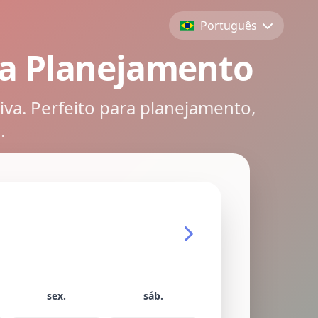
Português
ra Planejamento
va. Perfeito para planejamento,
.