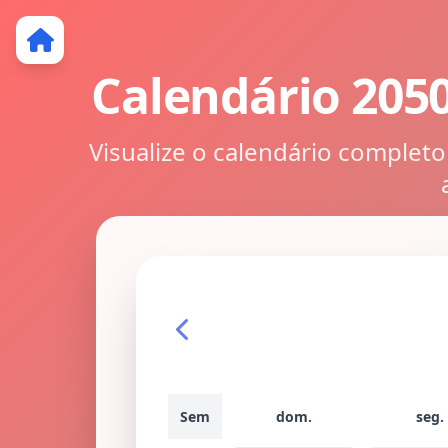
Calendário 205
Visualize o calendário complet
Sem