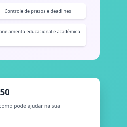
Controle de prazos e deadlines
lanejamento educacional e acadêmico
050
e como pode ajudar na sua