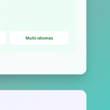
Multi-idiomas