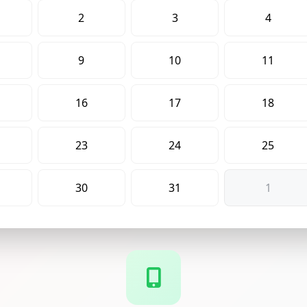
2
3
4
9
10
11
16
17
18
23
24
25
30
31
1