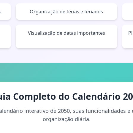
s
Organização de férias e feriados
Visualização de datas importantes
P
ia Completo do Calendário 2
lendário interativo de 2050, suas funcionalidades 
organização diária.