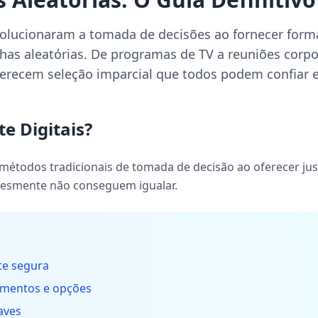
volucionaram a tomada de decisões ao fornecer formas
lhas aleatórias. De programas de TV a reuniões corpo
ferecem seleção imparcial que todos podem confiar e
e Digitais?
métodos tradicionais de tomada de decisão ao oferecer jus
plesmente não conseguem igualar.
te segura
gmentos e opções
aves