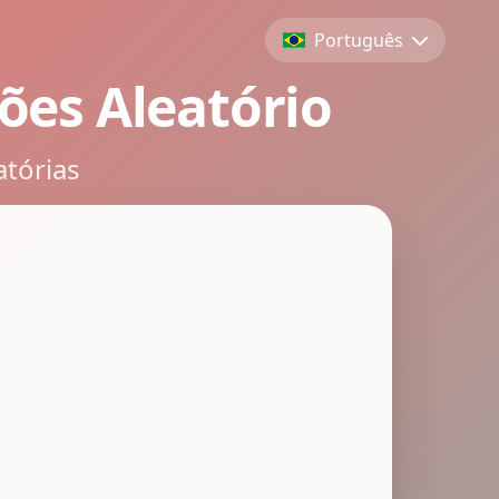
Português
ões Aleatório
atórias