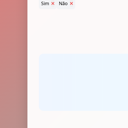
Sim
Não