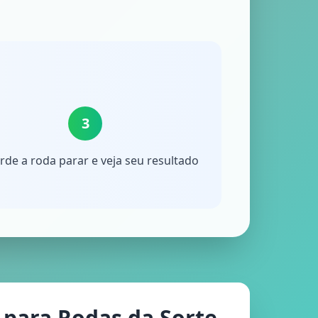
3
de a roda parar e veja seu resultado
 para Rodas da Sorte