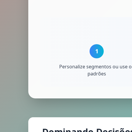
1
Personalize segmentos ou use o
padrões
Dominando Decisões 