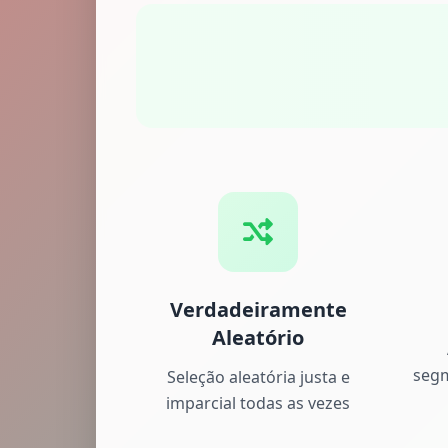
Verdadeiramente
Aleatório
segm
Seleção aleatória justa e
imparcial todas as vezes