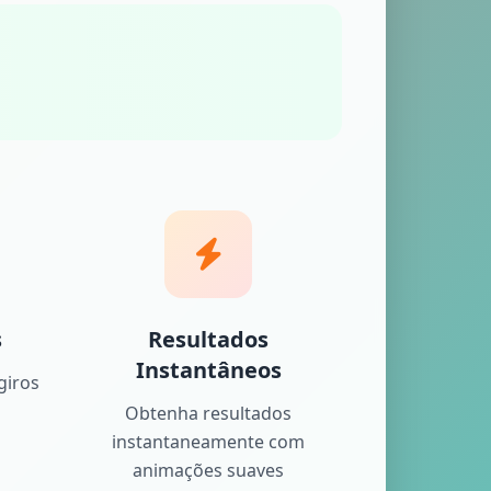
s
Resultados
Instantâneos
giros
Obtenha resultados
instantaneamente com
animações suaves