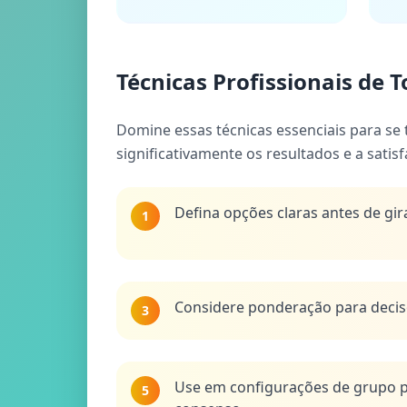
Técnicas Profissionais de
Domine essas técnicas essenciais para se
significativamente os resultados e a satisf
Defina opções claras antes de gir
1
Considere ponderação para deci
3
Use em configurações de grupo p
5