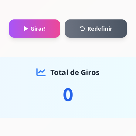
Girar!
Redefinir
Total de Giros
0