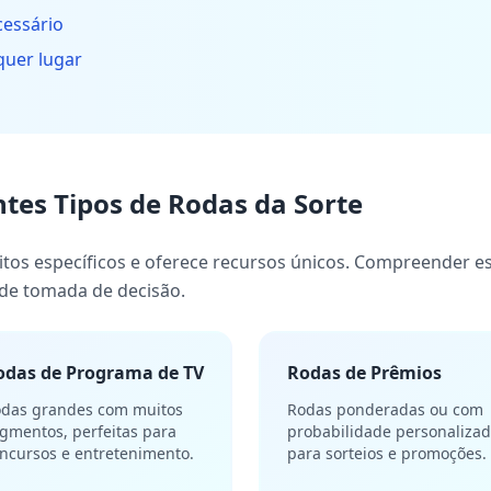
cessário
quer lugar
es Tipos de Rodas da Sorte
itos específicos e oferece recursos únicos. Compreender es
 de tomada de decisão.
odas de Programa de TV
Rodas de Prêmios
das grandes com muitos
Rodas ponderadas ou com
gmentos, perfeitas para
probabilidade personaliza
ncursos e entretenimento.
para sorteios e promoções.