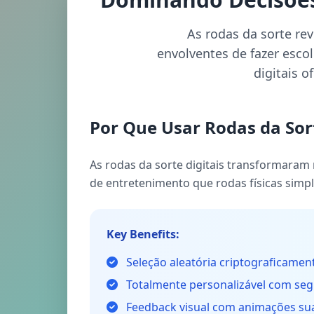
As rodas da sorte re
envolventes de fazer esco
digitais o
Por Que Usar Rodas da Sort
As rodas da sorte digitais transformaram 
de entretenimento que rodas físicas sim
Key Benefits:
Seleção aleatória criptograficamen
Totalmente personalizável com se
Feedback visual com animações su