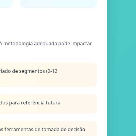
s. A metodologia adequada pode impactar
iado de segmentos (2-12
os para referência futura
s ferramentas de tomada de decisão