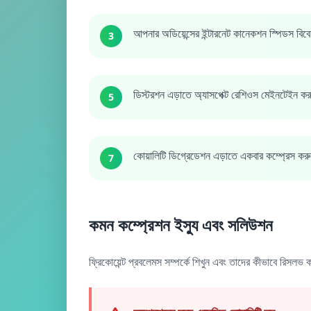
আপনার অডিয়েন্সের ইন্টারনেট কানেকশন স্পিডস বিব
3
ডিস্টরশন এড়াতে অ্যাসপেক্ট রেশিওস মেইনটেইন কর
5
কোয়ালিটি ডিগ্রেডেশন এড়াতে একবার কম্প্রেস কর
7
কমন কম্প্রেশন ইস্যু এবং সলিউশন
ফ্রিকোয়েন্ট প্রবলেমস সম্পর্কে শিখুন এবং তাদের কীভাবে রিসলভ 