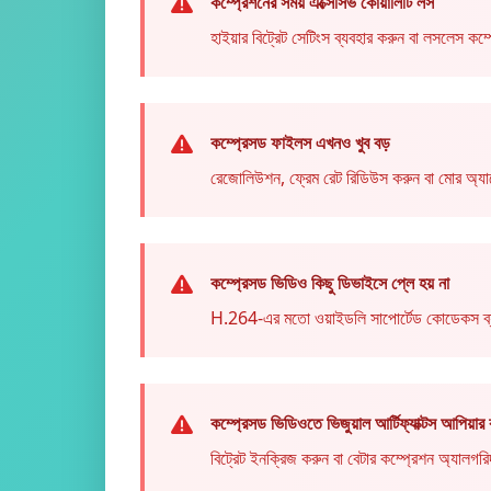
কম্প্রেশনের সময় এক্সেসিভ কোয়ালিটি লস
হাইয়ার বিট্রেট সেটিংস ব্যবহার করুন বা লসলেস কম্
কম্প্রেসড ফাইলস এখনও খুব বড়
রেজোলিউশন, ফ্রেম রেট রিডিউস করুন বা মোর অ্যাগ
কম্প্রেসড ভিডিও কিছু ডিভাইসে প্লে হয় না
H.264-এর মতো ওয়াইডলি সাপোর্টেড কোডেকস ব্
কম্প্রেসড ভিডিওতে ভিজুয়াল আর্টিফ্যাক্টস আপিয়ার
বিট্রেট ইনক্রিজ করুন বা বেটার কম্প্রেশন অ্যালগর