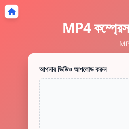
MP4 কম্প্রেসা
MP4
আপনার ভিডিও আপলোড করুন