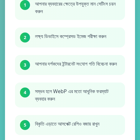
আপনার ব্যবহারের ক্ষেত্রে উপযুক্ত মান সেটিংস চয়ন
1
করুন
লক্ষ্য ডিভাইসে কম্প্রেসড ইমেজ পরীক্ষা করুন
2
আপনার দর্শকদের ইন্টারনেট সংযোগ গতি বিবেচনা করুন
3
সম্ভব হলে WebP এর মতো আধুনিক ফরম্যাট
4
ব্যবহার করুন
বিকৃতি এড়াতে আসপেক্ট রেশিও বজায় রাখুন
5