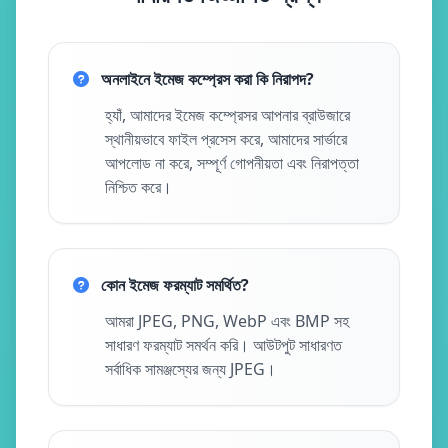
অনলাইনে ইমেজ কম্প্রেস করা কি নিরাপদ?
হ্যাঁ, আমাদের ইমেজ কম্প্রেসর আপনার ব্রাউজারে
স্থানীয়ভাবে ফাইল প্রসেস করে, আমাদের সার্ভারে
আপলোড না করে, সম্পূর্ণ গোপনীয়তা এবং নিরাপত্তা
নিশ্চিত করে।
কোন ইমেজ ফরম্যাট সমর্থিত?
আমরা JPEG, PNG, WebP এবং BMP সহ
সাধারণ ফরম্যাট সমর্থন করি। আউটপুট সাধারণত
সর্বাধিক সামঞ্জস্যের জন্য JPEG।