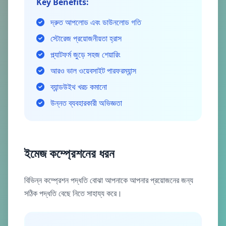
Key Benefits:
দ্রুত আপলোড এবং ডাউনলোড গতি
স্টোরেজ প্রয়োজনীয়তা হ্রাস
প্ল্যাটফর্ম জুড়ে সহজ শেয়ারিং
আরও ভাল ওয়েবসাইট পারফরম্যান্স
ব্যান্ডউইথ খরচ কমানো
উন্নত ব্যবহারকারী অভিজ্ঞতা
ইমেজ কম্প্রেশনের ধরন
বিভিন্ন কম্প্রেশন পদ্ধতি বোঝা আপনাকে আপনার প্রয়োজনের জন্য
সঠিক পদ্ধতি বেছে নিতে সাহায্য করে।