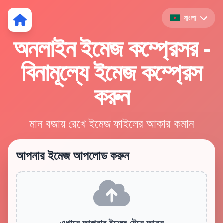
বাংলা
অনলাইন ইমেজ কম্প্রেসর -
বিনামূল্যে ইমেজ কম্প্রেস
করুন
মান বজায় রেখে ইমেজ ফাইলের আকার কমান
আপনার ইমেজ আপলোড করুন
এখানে আপনার ইমেজ টেনে আনুন