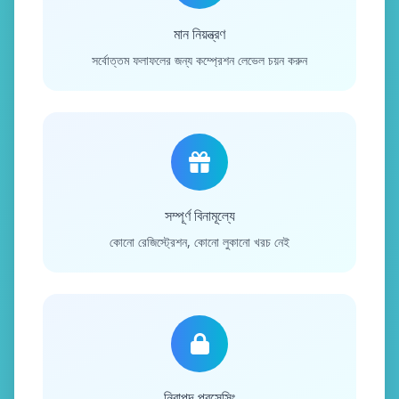
মান নিয়ন্ত্রণ
সর্বোত্তম ফলাফলের জন্য কম্প্রেশন লেভেল চয়ন করুন
সম্পূর্ণ বিনামূল্যে
কোনো রেজিস্ট্রেশন, কোনো লুকানো খরচ নেই
নিরাপদ প্রসেসিং