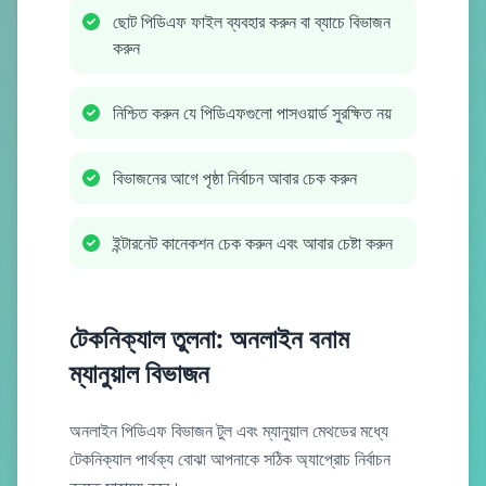
ছোট পিডিএফ ফাইল ব্যবহার করুন বা ব্যাচে বিভাজন
করুন
নিশ্চিত করুন যে পিডিএফগুলো পাসওয়ার্ড সুরক্ষিত নয়
বিভাজনের আগে পৃষ্ঠা নির্বাচন আবার চেক করুন
ইন্টারনেট কানেকশন চেক করুন এবং আবার চেষ্টা করুন
টেকনিক্যাল তুলনা: অনলাইন বনাম
ম্যানুয়াল বিভাজন
অনলাইন পিডিএফ বিভাজন টুল এবং ম্যানুয়াল মেথডের মধ্যে
টেকনিক্যাল পার্থক্য বোঝা আপনাকে সঠিক অ্যাপ্রোচ নির্বাচন