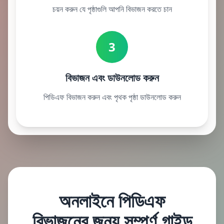
চয়ন করুন যে পৃষ্ঠাগুলি আপনি বিভাজন করতে চান
3
বিভাজন এবং ডাউনলোড করুন
পিডিএফ বিভাজন করুন এবং পৃথক পৃষ্ঠা ডাউনলোড করুন
অনলাইনে পিডিএফ
বিভাজনের জন্য সম্পূর্ণ গাইড