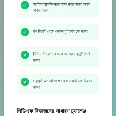
ইমেইল ট্রান্সমিশনকে দ্রুত করার জন্য ফাইল
সাইজ কমান
বড় রিপোর্ট থেকে গুরুত্বপূর্ণ তথ্য বের করুন
বিভিন্ন উদ্দেশ্যের জন্য আলাদা ডকুমেন্ট তৈরি
করুন
ডকুমেন্ট অর্গানাইজেশন এবং ওয়ার্কফ্লো উন্নত
করুন
পিডিএফ বিভাজনের সাধারণ চ্যালেঞ্জ