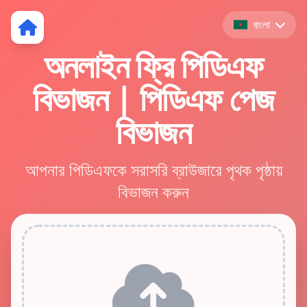
বাংলা
অনলাইন ফ্রি পিডিএফ
বিভাজন | পিডিএফ পেজ
বিভাজন
আপনার পিডিএফকে সরাসরি ব্রাউজারে পৃথক পৃষ্ঠায়
বিভাজন করুন