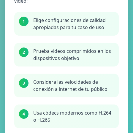
video:
Elige configuraciones de calidad
1
apropiadas para tu caso de uso
Prueba videos comprimidos en los
2
dispositivos objetivo
Considera las velocidades de
3
conexión a internet de tu público
Usa códecs modernos como H.264
4
o H.265