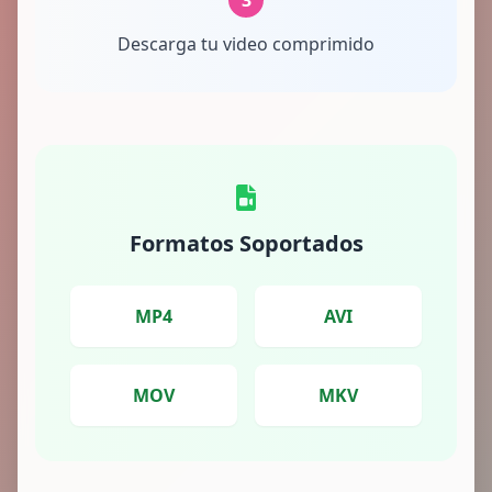
3
Descarga tu video comprimido
Formatos Soportados
MP4
AVI
MOV
MKV