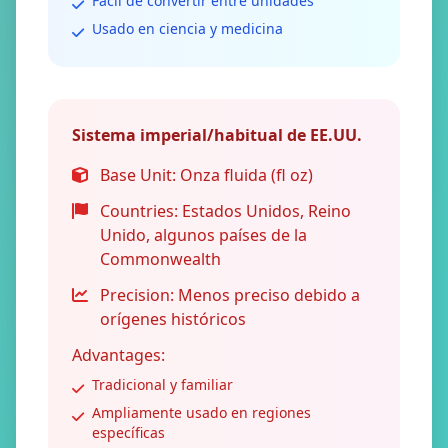
Fácil de convertir entre unidades
Usado en ciencia y medicina
Sistema imperial/habitual de EE.UU.
Base Unit:
Onza fluida (fl oz)
Countries:
Estados Unidos, Reino
Unido, algunos países de la
Commonwealth
Precision:
Menos preciso debido a
orígenes históricos
Advantages:
Tradicional y familiar
Ampliamente usado en regiones
específicas