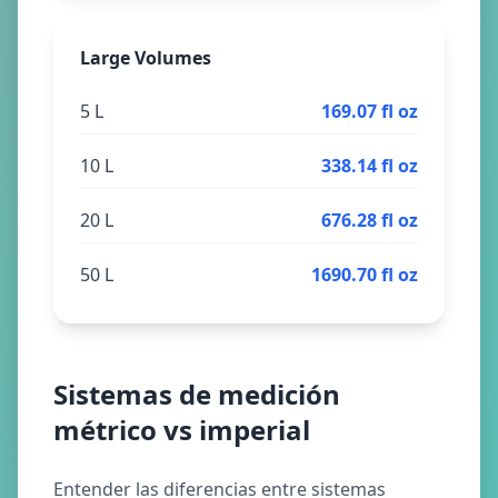
Large Volumes
5 L
169.07 fl oz
10 L
338.14 fl oz
20 L
676.28 fl oz
50 L
1690.70 fl oz
Sistemas de medición
métrico vs imperial
Entender las diferencias entre sistemas