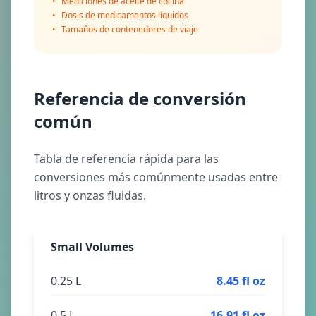
•
Mediciones de aceite de cocina
•
Dosis de medicamentos líquidos
•
Tamaños de contenedores de viaje
Referencia de conversión
común
Tabla de referencia rápida para las
conversiones más comúnmente usadas entre
litros y onzas fluidas.
Small Volumes
0.25 L
8.45 fl oz
0.5 L
16.91 fl oz