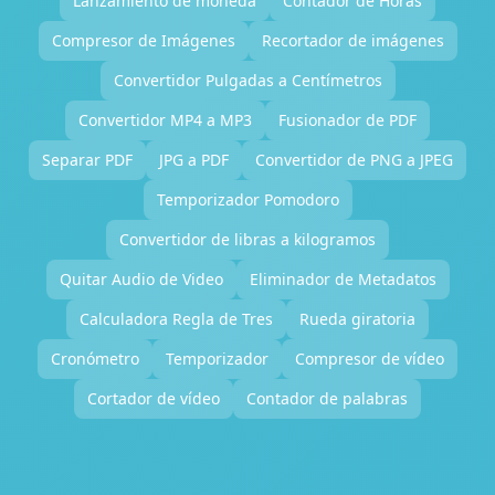
Lanzamiento de moneda
Contador de Horas
Compresor de Imágenes
Recortador de imágenes
Convertidor Pulgadas a Centímetros
Convertidor MP4 a MP3
Fusionador de PDF
Separar PDF
JPG a PDF
Convertidor de PNG a JPEG
Temporizador Pomodoro
Convertidor de libras a kilogramos
Quitar Audio de Video
Eliminador de Metadatos
Calculadora Regla de Tres
Rueda giratoria
Cronómetro
Temporizador
Compresor de vídeo
Cortador de vídeo
Contador de palabras