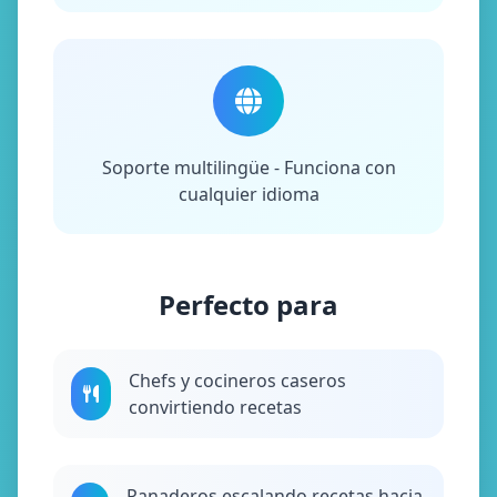
Soporte multilingüe - Funciona con
cualquier idioma
Perfecto para
Chefs y cocineros caseros
convirtiendo recetas
Panaderos escalando recetas hacia