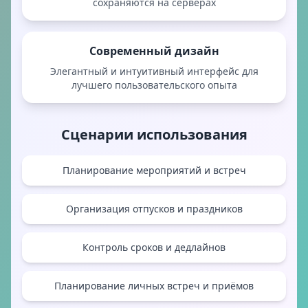
сохраняются на серверах
Современный дизайн
Элегантный и интуитивный интерфейс для
лучшего пользовательского опыта
Сценарии использования
Планирование мероприятий и встреч
Организация отпусков и праздников
Контроль сроков и дедлайнов
Планирование личных встреч и приёмов