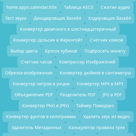
home.apps.calendar.title
Таблица ASCII
Сжатие аудио
Тест звука
Декодировщик Base64
Кодировщик Base64
Конвертер двоичного в шестнадцатеричный
Конвертер Цельсия в Фаренгейт
Счётчик кликов
Выбор цвета
Бросок кубиков
Подбросить монету
Счетчик часов
Компрессор Изображений
Обрезка изображения
Конвертер дюймов в сантиметры
Конвертер литров в унции
Конвертер MP4 в MP3
Объединение PDF
Разделитель PDF
JPG в PDF
Конвертер PNG в JPEG
Таймер Помодоро
Конвертер фунтов в килограммы
Удалить звук из видео
Удалитель Метаданных
Калькулятор правила трёх