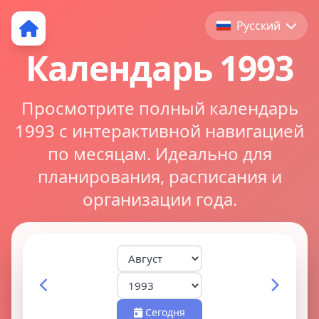
Русский
Календарь 1993
Просмотрите полный календарь
1993 с интерактивной навигацией
по месяцам. Идеально для
планирования, расписания и
организации года.
Сегодня