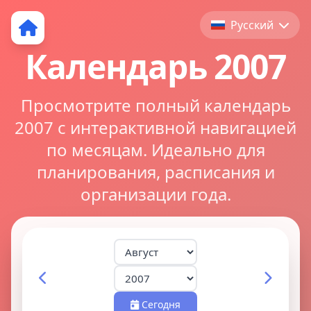
Русский
Календарь 2007
Просмотрите полный календарь
2007 с интерактивной навигацией
по месяцам. Идеально для
планирования, расписания и
организации года.
Сегодня