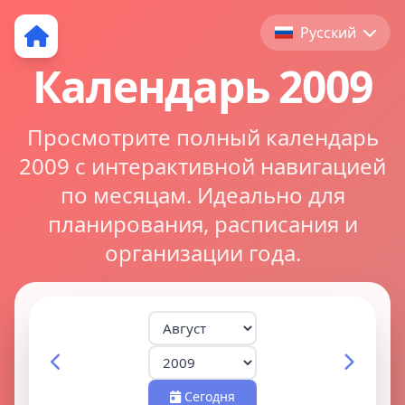
Русский
Календарь 2009
Просмотрите полный календарь
2009 с интерактивной навигацией
по месяцам. Идеально для
планирования, расписания и
организации года.
Сегодня