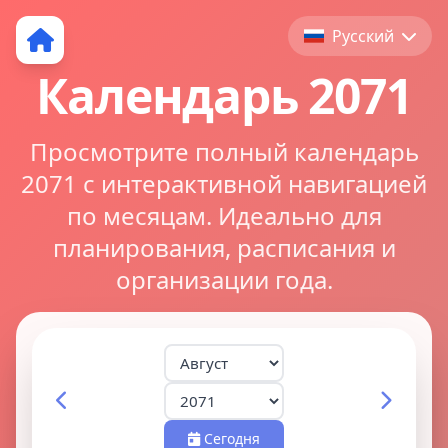
Русский
Календарь 2071
Просмотрите полный календарь
2071 с интерактивной навигацией
по месяцам. Идеально для
планирования, расписания и
организации года.
Сегодня