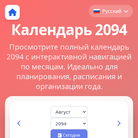
Русский
Календарь 2094
Просмотрите полный календарь
2094 с интерактивной навигацией
по месяцам. Идеально для
планирования, расписания и
организации года.
Сегодня