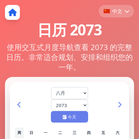
中文
日历 2073
使用交互式月度导航查看 2073 的完整
日历。非常适合规划、安排和组织您的
一年。
今天
周