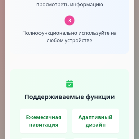
просмотреть информацию
3
Полнофункционально используйте на
любом устройстве
Поддерживаемые функции
Ежемесячная
Адаптивный
навигация
дизайн