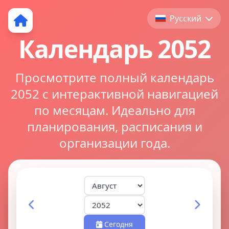
Русский
Календарь 2052
Просмотрите полный календарь
2052 с интерактивной навигацией
по месяцам. Идеально для
планирования, расписания и
организации года.
Сегодня