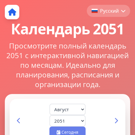
Русский
Календарь 2051
Просмотрите полный календарь
2051 с интерактивной навигацией
по месяцам. Идеально для
планирования, расписания и
организации года.
Сегодня