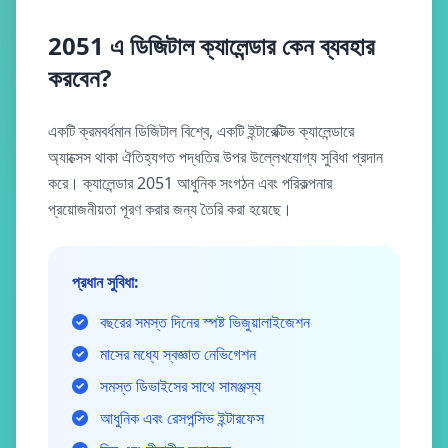
2051 এ ডিজিটাল ক্যালেন্ডার কেন ব্যবহার
করবেন?
একটি ক্রমবর্ধমান ডিজিটাল বিশ্বে, একটি ইন্টারেক্টিভ ক্যালেন্ডারে
অ্যাক্সেস থাকা ঐতিহ্যগত পদ্ধতির উপর উল্লেখযোগ্য সুবিধা প্রদান
করে। ক্যালেন্ডার 2051 আধুনিক সংগঠন এবং পরিকল্পনার
প্রয়োজনীয়তা পূরণ করার জন্য তৈরি করা হয়েছে।
প্রধান সুবিধা:
বছরের সমস্ত দিনের স্পষ্ট ভিজুয়ালাইজেশন
মাসের মধ্যে স্বজ্ঞাত নেভিগেশন
সমস্ত ডিভাইসের সাথে সামঞ্জস্য
আধুনিক এবং রেসপন্সিভ ইন্টারফেস