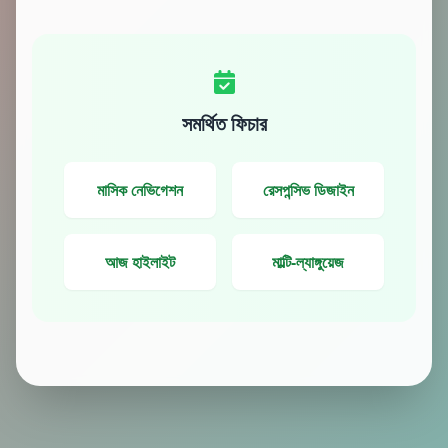
সমর্থিত ফিচার
মাসিক নেভিগেশন
রেসপন্সিভ ডিজাইন
আজ হাইলাইট
মাল্টি-ল্যাঙ্গুয়েজ