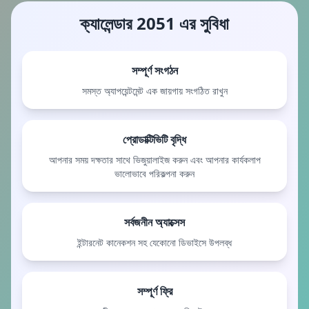
ক্যালেন্ডার 2051 এর সুবিধা
সম্পূর্ণ সংগঠন
সমস্ত অ্যাপয়েন্টমেন্ট এক জায়গায় সংগঠিত রাখুন
প্রোডাক্টিভিটি বৃদ্ধি
আপনার সময় দক্ষতার সাথে ভিজুয়ালাইজ করুন এবং আপনার কার্যকলাপ
ভালোভাবে পরিকল্পনা করুন
সর্বজনীন অ্যাক্সেস
ইন্টারনেট কানেকশন সহ যেকোনো ডিভাইসে উপলব্ধ
সম্পূর্ণ ফ্রি