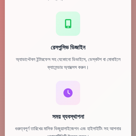
রেসপন্সিভ ডিজাইন
অ্যাডাপ্টেবল ইন্টারফেস সহ যেকোনো ডিভাইসে, ডেস্কটপ বা মোবাইলে
ক্যালেন্ডার অ্যাক্সেস করুন।
সময় ব্যবস্থাপনা
গুরুত্বপূর্ণ তারিখের মাসিক ভিজুয়ালাইজেশন এবং হাইলাইটিং সহ আপনার