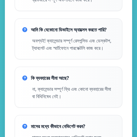
আমি কি যেকোনো ডিভাইসে অ্যাক্সেস করতে পারি?
অবশ্যই! ক্যালেন্ডার সম্পূর্ণ রেসপন্সিভ এবং ডেস্কটপ,
ট্যাবলেট এবং স্মার্টফোনে পারফেক্টলি কাজ করে।
কি ব্যবহারের সীমা আছে?
না, ক্যালেন্ডার সম্পূর্ণ ফ্রি এবং কোনো ব্যবহারের সীমা
বা বিধিনিষেধ নেই।
মাসের মধ্যে কীভাবে নেভিগেট করব?