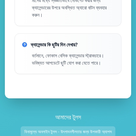
মাসের মধ্যে স্বজ্ঞাতভাবে নেভিগেট করার জন্য
ক্যালেন্ডারের উপরে অবস্থিত অ্যারো বাটন ব্যবহার
করুন।
ক্যালেন্ডার কি ছুটির দিন দেখায়?
বর্তমানে, ফোকাস বেসিক ক্যালেন্ডার স্ট্রাকচারে।
ভবিষ্যত আপডেটে ছুটি যোগ করা যেতে পারে।
আমাদের টুলস
বিনামূল্যে অনলাইন টুলস - উৎপাদনশীলতার জন্য উপকারী অ্যাপস