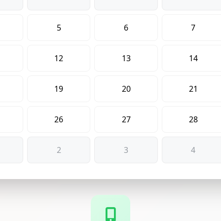
5
6
7
12
13
14
19
20
21
26
27
28
2
3
4