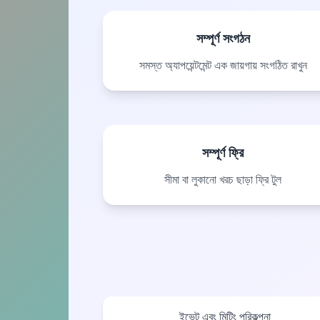
সম্পূর্ণ সংগঠন
সমস্ত অ্যাপয়েন্টমেন্ট এক জায়গায় সংগঠিত রাখুন
সম্পূর্ণ ফ্রি
সীমা বা লুকানো খরচ ছাড়া ফ্রি টুল
ইভেন্ট এবং মিটিং পরিকল্পনা