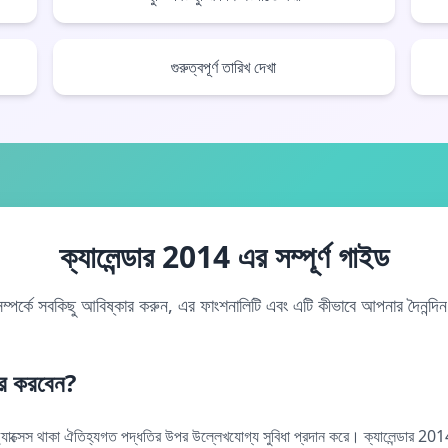
গুরুত্বপূর্ণ তারিখ দেখা
ক্যালেন্ডার 2014 এর সম্পূর্ণ গাইড
ার সম্পর্কে সবকিছু আবিষ্কার করুন, এর ফাংশনালিটি এবং এটি কীভাবে আপনার দৈনন্দ
ার করবেন?
ারে অ্যাক্সেস থাকা ঐতিহ্যগত পদ্ধতির উপর উল্লেখযোগ্য সুবিধা প্রদান করে। ক্যালেন্ডার 2