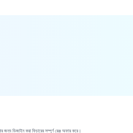
ার জন্য ডিজাইন করা ফিচারের সম্পূর্ণ রেঞ্জ অফার করে।