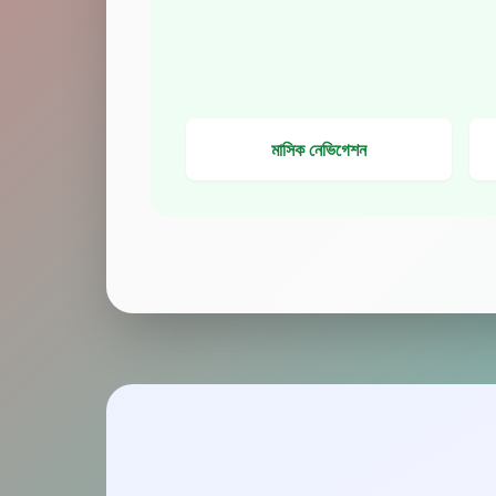
মাসিক নেভিগেশন