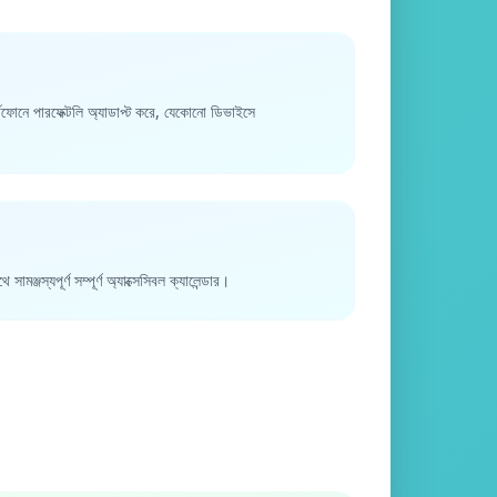
ার্টফোনে পারফেক্টলি অ্যাডাপ্ট করে, যেকোনো ডিভাইসে
ামঞ্জস্যপূর্ণ সম্পূর্ণ অ্যাক্সেসিবল ক্যালেন্ডার।