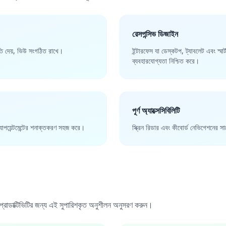
রেসপন্সিভ ডিজাইন
তি দেয়, ভিউ সংগঠিত রাখে।
ইন্টারফেস যা ডেস্কটপ, ট্যাবলেট এবং স্ম
ব্যবহারযোগ্যতা নিশ্চিত করে।
পূর্ণ অ্যাক্সেসিবিলিটি
অ্যাপয়েন্টমেন্টের শনাক্তকরণ সহজ করে।
স্ক্রিন রিডার এবং কীবোর্ড নেভিগেশনের সাথে স
প্রোডাক্টিভিটির জন্য এই সুপারিশকৃত অনুশীলন অনুসরণ করুন।