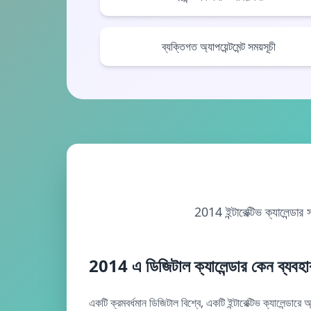
ব্যক্তিগত অ্যাপয়েন্টমেন্ট সময়সূচী
2014 ইন্টারেক্টিভ ক্যালেন্ড
2014 এ ডিজিটাল ক্যালেন্ডার কেন ব্যবহ
একটি ক্রমবর্ধমান ডিজিটাল বিশ্বে, একটি ইন্টারেক্টিভ ক্যালেন্ড