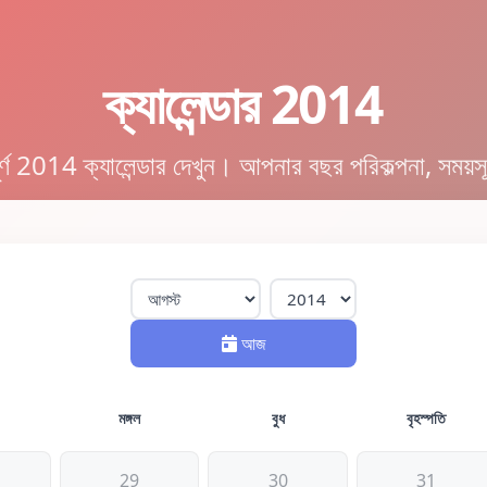
ক্যালেন্ডার 2014
পূর্ণ 2014 ক্যালেন্ডার দেখুন। আপনার বছর পরিকল্পনা, সময়
আজ
29
30
31