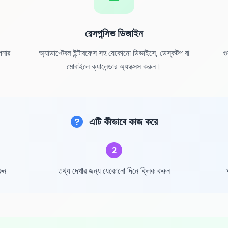
রেসপন্সিভ ডিজাইন
পনার
অ্যাডাপ্টেবল ইন্টারফেস সহ যেকোনো ডিভাইসে, ডেস্কটপ বা
গ
মোবাইলে ক্যালেন্ডার অ্যাক্সেস করুন।
এটি কীভাবে কাজ করে
2
রুন
তথ্য দেখার জন্য যেকোনো দিনে ক্লিক করুন