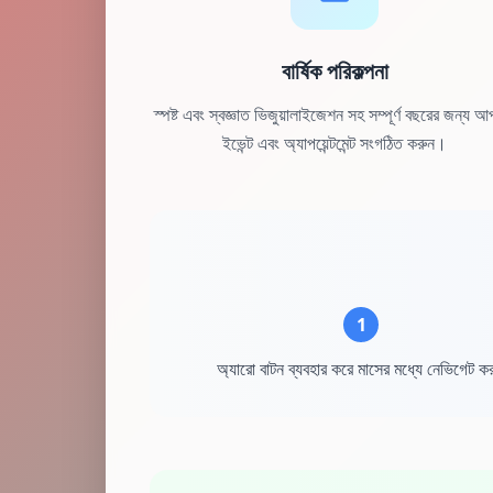
বার্ষিক পরিকল্পনা
স্পষ্ট এবং স্বজ্ঞাত ভিজুয়ালাইজেশন সহ সম্পূর্ণ বছরের জন্য আ
ইভেন্ট এবং অ্যাপয়েন্টমেন্ট সংগঠিত করুন।
1
অ্যারো বাটন ব্যবহার করে মাসের মধ্যে নেভিগেট ক