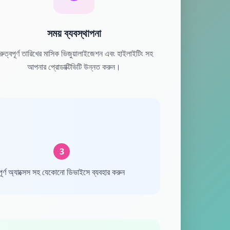
সময় ব্যবস্থাপনা
ুরুত্বপূর্ণ তারিখের মাসিক ভিজুয়ালাইজেশন এবং হাইলাইটিং সহ
আপনার প্রোডাক্টিভিটি উন্নত করুন।
3
পূর্ণ অ্যাক্সেস সহ যেকোনো ডিভাইসে ব্যবহার করুন