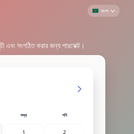
বাংলা
সূচী এবং সংগঠিত করার জন্য পারফেক্ট।
1
2