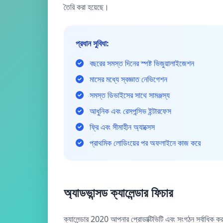
তৈরি করা হয়েছে।
প্রধান সুবিধা:
বছরের সমস্ত দিনের স্পষ্ট ভিজুয়ালাইজেশন
মাসের মধ্যে স্বজ্ঞাত নেভিগেশন
সমস্ত ডিভাইসের সাথে সামঞ্জস্য
আধুনিক এবং রেসপন্সিভ ইন্টারফেস
ফ্রি এবং সীমাহীন অ্যাক্সেস
প্রাথমিক লোডিংয়ের পর অফলাইনে কাজ করে
অ্যাডভান্সড ক্যালেন্ডার ফিচার
ক্যালেন্ডার 2020 আপনার প্রোডাক্টিভিটি এবং সংগঠন সর্বাধিক কর