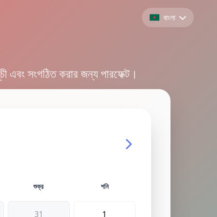
বাংলা
সূচী এবং সংগঠিত করার জন্য পারফেক্ট।
31
1