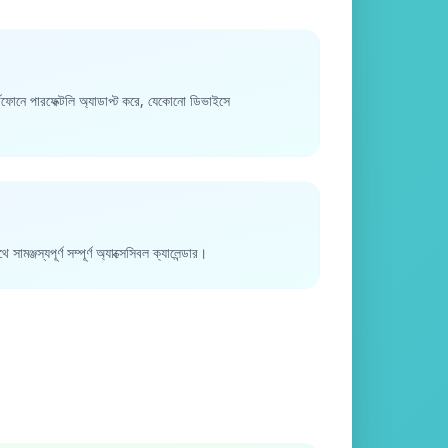
ার্টফোনে পারফেক্টলি অ্যাডাপ্ট করে, যেকোনো ডিভাইসে
ামঞ্জস্যপূর্ণ সম্পূর্ণ অ্যাক্সেসিবল ক্যালেন্ডার।