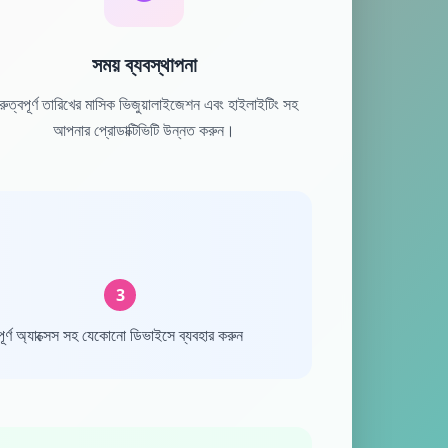
সময় ব্যবস্থাপনা
ুরুত্বপূর্ণ তারিখের মাসিক ভিজুয়ালাইজেশন এবং হাইলাইটিং সহ
আপনার প্রোডাক্টিভিটি উন্নত করুন।
3
পূর্ণ অ্যাক্সেস সহ যেকোনো ডিভাইসে ব্যবহার করুন