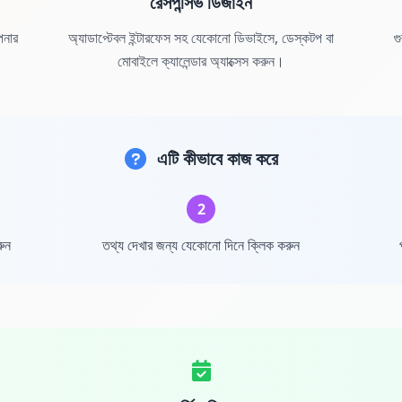
রেসপন্সিভ ডিজাইন
পনার
অ্যাডাপ্টেবল ইন্টারফেস সহ যেকোনো ডিভাইসে, ডেস্কটপ বা
গ
মোবাইলে ক্যালেন্ডার অ্যাক্সেস করুন।
এটি কীভাবে কাজ করে
2
রুন
তথ্য দেখার জন্য যেকোনো দিনে ক্লিক করুন