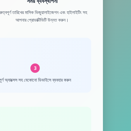
সময় ব্যবস্থাপনা
ুরুত্বপূর্ণ তারিখের মাসিক ভিজুয়ালাইজেশন এবং হাইলাইটিং সহ
আপনার প্রোডাক্টিভিটি উন্নত করুন।
3
পূর্ণ অ্যাক্সেস সহ যেকোনো ডিভাইসে ব্যবহার করুন