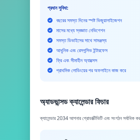
প্রধান সুবিধা:
বছরের সমস্ত দিনের স্পষ্ট ভিজুয়ালাইজেশন
মাসের মধ্যে স্বজ্ঞাত নেভিগেশন
সমস্ত ডিভাইসের সাথে সামঞ্জস্য
আধুনিক এবং রেসপন্সিভ ইন্টারফেস
ফ্রি এবং সীমাহীন অ্যাক্সেস
প্রাথমিক লোডিংয়ের পর অফলাইনে কাজ করে
অ্যাডভান্সড ক্যালেন্ডার ফিচার
ক্যালেন্ডার 2034 আপনার প্রোডাক্টিভিটি এবং সংগঠন সর্বাধিক কর