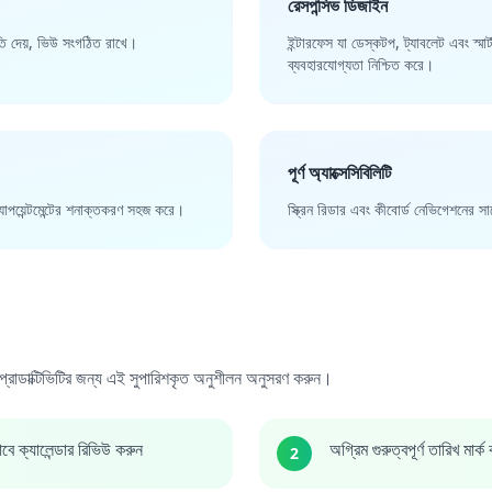
রেসপন্সিভ ডিজাইন
তি দেয়, ভিউ সংগঠিত রাখে।
ইন্টারফেস যা ডেস্কটপ, ট্যাবলেট এবং স্ম
ব্যবহারযোগ্যতা নিশ্চিত করে।
পূর্ণ অ্যাক্সেসিবিলিটি
অ্যাপয়েন্টমেন্টের শনাক্তকরণ সহজ করে।
স্ক্রিন রিডার এবং কীবোর্ড নেভিগেশনের সাথে স
প্রোডাক্টিভিটির জন্য এই সুপারিশকৃত অনুশীলন অনুসরণ করুন।
বে ক্যালেন্ডার রিভিউ করুন
অগ্রিম গুরুত্বপূর্ণ তারিখ মার্ক
2