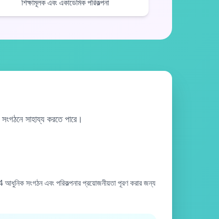
শিক্ষামূলক এবং একাডেমিক পরিকল্পনা
িন সংগঠনে সাহায্য করতে পারে।
034 আধুনিক সংগঠন এবং পরিকল্পনার প্রয়োজনীয়তা পূরণ করার জন্য