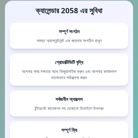
ক্যালেন্ডার 2058 এর সুবিধা
সম্পূর্ণ সংগঠন
সমস্ত অ্যাপয়েন্টমেন্ট এক জায়গায় সংগঠিত রাখুন
প্রোডাক্টিভিটি বৃদ্ধি
আপনার সময় দক্ষতার সাথে ভিজুয়ালাইজ করুন এবং আপনার কার্যকলাপ
ভালোভাবে পরিকল্পনা করুন
সর্বজনীন অ্যাক্সেস
ইন্টারনেট কানেকশন সহ যেকোনো ডিভাইসে উপলব্ধ
সম্পূর্ণ ফ্রি