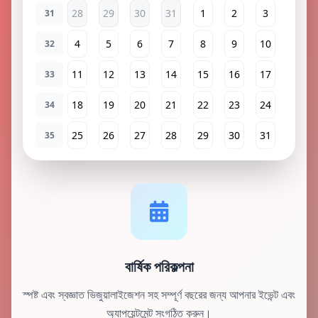
28
29
30
31
1
2
3
31
4
5
6
7
8
9
10
32
11
12
13
14
15
16
17
33
18
19
20
21
22
23
24
34
25
26
27
28
29
30
31
35
বার্ষিক পরিকল্পনা
স্পষ্ট এবং স্বজ্ঞাত ভিজুয়ালাইজেশন সহ সম্পূর্ণ বছরের জন্য আপনার ইভেন্ট এবং
অ্যাপয়েন্টমেন্ট সংগঠিত করুন।