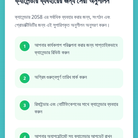
ক্যালেন্ডার ব্যবহারের জন্য সেরা অনুশীলন
ক্যালেন্ডার 2058 এর সর্বাধিক ব্যবহার করার জন্য, সংগঠন এবং
প্রোডাক্টিভিটির জন্য এই সুপারিশকৃত অনুশীলন অনুসরণ করুন।
আপনার কার্যকলাপ পরিকল্পনা করার জন্য সাপ্তাহিকভাবে
1
ক্যালেন্ডার রিভিউ করুন
অগ্রিম গুরুত্বপূর্ণ তারিখ মার্ক করুন
2
রিমাইন্ডার এবং নোটিফিকেশনের সাথে ক্যালেন্ডার ব্যবহার
3
করুন
আপনার অ্যাপয়েন্টমেন্ট সহ ক্যালেন্ডার আপডেট রাখুন
4