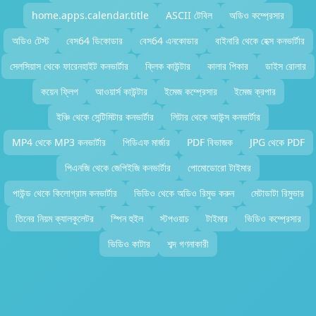
home.apps.calendar.title
ASCII টেবিল
অডিও কম্প্রেসার
অডিও টেস্ট
বেস64 ডিকোডার
বেস64 এনকোডার
বাইনারি থেকে হেক্স কনভার্টার
সেলসিয়াস থেকে ফারেনহাইট কনভার্টার
ক্লিক কাউন্টার
কালার পিকার
ডাইস রোলার
কয়েন ফ্লিপ
আওয়ার্স কাউন্টার
ইমেজ কম্প্রেসার
ইমেজ ক্রপার
ইঞ্চি থেকে সেন্টিমিটার কনভার্টার
লিটার থেকে আউন্স কনভার্টার
MP4 থেকে MP3 কনভার্টার
পিডিএফ মার্জার
PDF বিভাজক
JPG থেকে PDF
পিএনজি থেকে জেপিইজি কনভার্টার
পোমোডোরো টাইমার
পাউন্ড থেকে কিলোগ্রাম কনভার্টার
ভিডিও থেকে অডিও রিমুভ করুন
মেটাডাটা রিমুভার
তিনের নিয়ম ক্যালকুলেটর
স্পিন হুইল
স্টপওয়াচ
টাইমার
ভিডিও কম্প্রেসার
ভিডিও কাটার
শব্দ গণনাকারী