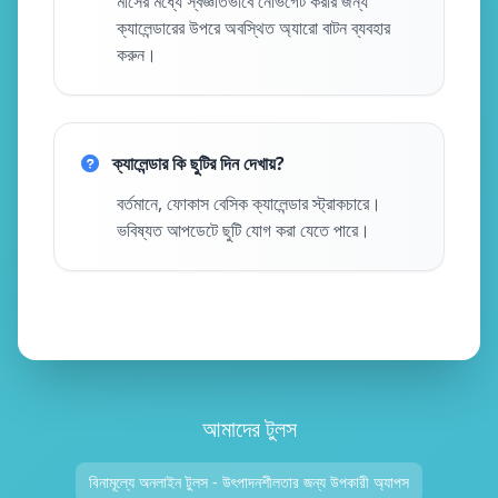
মাসের মধ্যে স্বজ্ঞাতভাবে নেভিগেট করার জন্য
ক্যালেন্ডারের উপরে অবস্থিত অ্যারো বাটন ব্যবহার
করুন।
ক্যালেন্ডার কি ছুটির দিন দেখায়?
বর্তমানে, ফোকাস বেসিক ক্যালেন্ডার স্ট্রাকচারে।
ভবিষ্যত আপডেটে ছুটি যোগ করা যেতে পারে।
আমাদের টুলস
বিনামূল্যে অনলাইন টুলস - উৎপাদনশীলতার জন্য উপকারী অ্যাপস