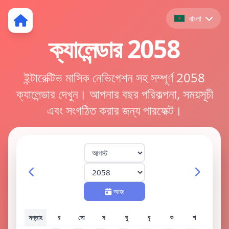
বাংলা
ক্যালেন্ডার 2058
ইন্টারেক্টিভ মাসিক নেভিগেশন সহ সম্পূর্ণ 2058
ক্যালেন্ডার দেখুন। আপনার বছর পরিকল্পনা, সময়সূচী
এবং সংগঠিত করার জন্য পারফেক্ট।
আজ
সপ্তাহ