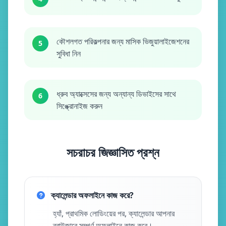
কৌশলগত পরিকল্পনার জন্য মাসিক ভিজুয়ালাইজেশনের
5
সুবিধা নিন
ধ্রুব অ্যাক্সেসের জন্য অন্যান্য ডিভাইসের সাথে
6
সিঙ্ক্রোনাইজ করুন
সচরাচর জিজ্ঞাসিত প্রশ্ন
ক্যালেন্ডার অফলাইনে কাজ করে?
হ্যাঁ, প্রাথমিক লোডিংয়ের পর, ক্যালেন্ডার আপনার
ব্রাউজারে সম্পূর্ণ অফলাইনে কাজ করে।