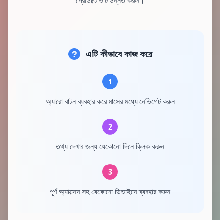
প্রোডাক্টিভিটি উন্নত করুন।
এটি কীভাবে কাজ করে
1
অ্যারো বাটন ব্যবহার করে মাসের মধ্যে নেভিগেট করুন
2
তথ্য দেখার জন্য যেকোনো দিনে ক্লিক করুন
3
পূর্ণ অ্যাক্সেস সহ যেকোনো ডিভাইসে ব্যবহার করুন