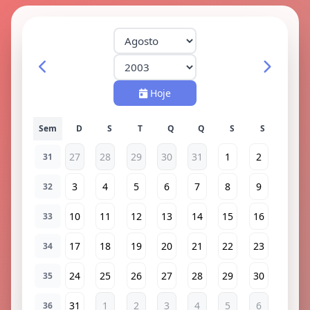
Hoje
Sem
27
28
29
30
31
1
2
31
3
4
5
6
7
8
9
32
10
11
12
13
14
15
16
33
17
18
19
20
21
22
23
34
24
25
26
27
28
29
30
35
31
1
2
3
4
5
6
36