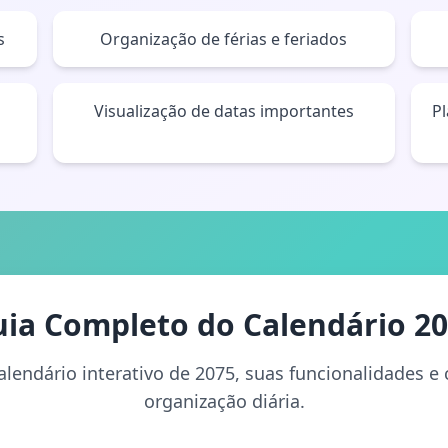
s
Organização de férias e feriados
Visualização de datas importantes
P
ia Completo do Calendário 2
lendário interativo de 2075, suas funcionalidades 
organização diária.