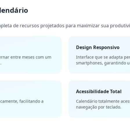
lendário
leta de recursos projetados para maximizar sua produtivi
Design Responsivo
ternar entre meses com um
Interface que se adapta per
.
smartphones, garantindo us
Acessibilidade Total
camente, facilitando a
Calendário totalmente acess
navegação por teclado.