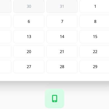
30
31
1
6
7
8
13
14
15
20
21
22
27
28
29