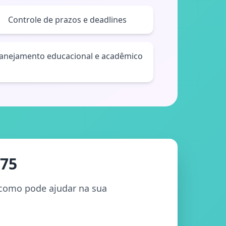
Controle de prazos e deadlines
lanejamento educacional e acadêmico
075
e como pode ajudar na sua