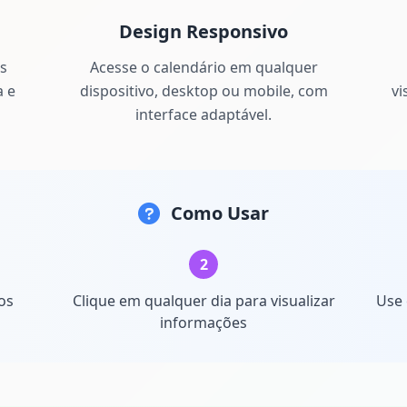
Design Responsivo
s
Acesse o calendário em qualquer
a e
dispositivo, desktop ou mobile, com
vi
interface adaptável.
Como Usar
2
os
Clique em qualquer dia para visualizar
Use 
informações