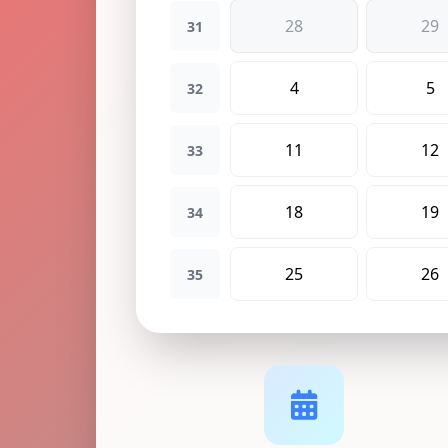
28
29
31
4
5
32
11
12
33
18
19
34
25
26
35