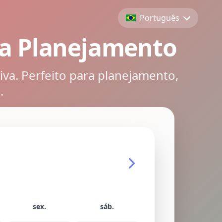
Português
ra Planejamento
va. Perfeito para planejamento,
.