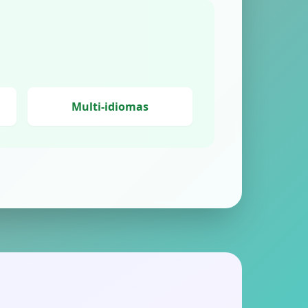
Multi-idiomas