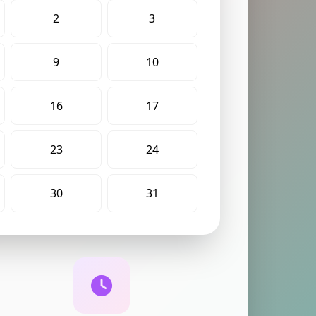
2
3
9
10
16
17
23
24
30
31