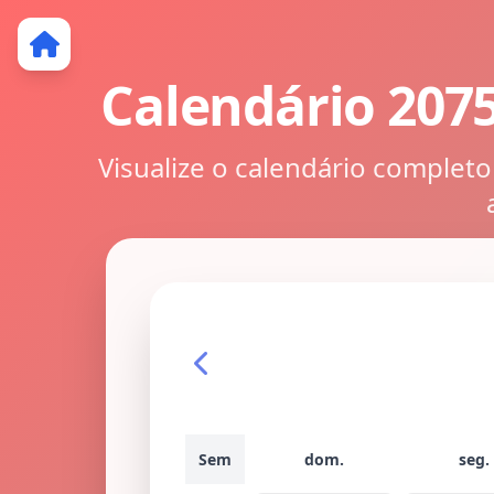
Calendário 207
Visualize o calendário complet
Sem