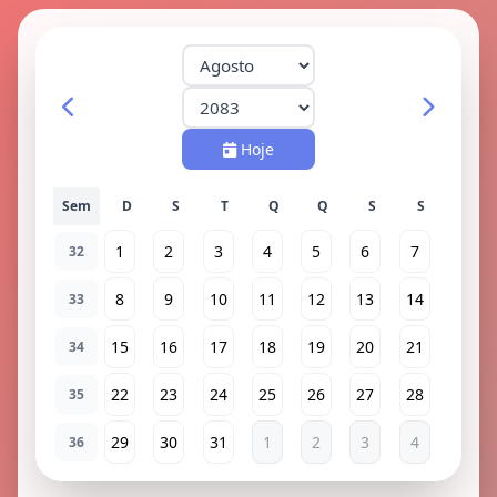
Hoje
Sem
1
2
3
4
5
6
7
32
8
9
10
11
12
13
14
33
15
16
17
18
19
20
21
34
22
23
24
25
26
27
28
35
29
30
31
1
2
3
4
36