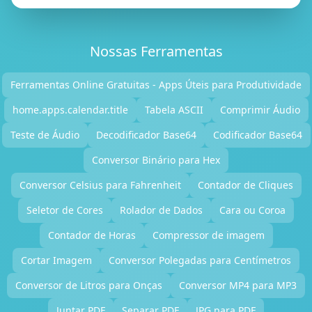
Nossas Ferramentas
Ferramentas Online Gratuitas - Apps Úteis para Produtividade
home.apps.calendar.title
Tabela ASCII
Comprimir Áudio
Teste de Áudio
Decodificador Base64
Codificador Base64
Conversor Binário para Hex
Conversor Celsius para Fahrenheit
Contador de Cliques
Seletor de Cores
Rolador de Dados
Cara ou Coroa
Contador de Horas
Compressor de imagem
Cortar Imagem
Conversor Polegadas para Centímetros
Conversor de Litros para Onças
Conversor MP4 para MP3
Juntar PDF
Separar PDF
JPG para PDF