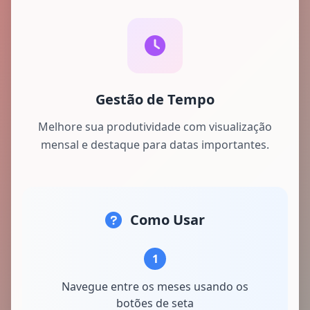
Gestão de Tempo
Melhore sua produtividade com visualização
mensal e destaque para datas importantes.
Como Usar
1
Navegue entre os meses usando os
botões de seta