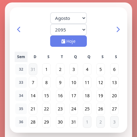
Hoje
Sem
31
1
2
3
4
5
6
32
7
8
9
10
11
12
13
33
14
15
16
17
18
19
20
34
21
22
23
24
25
26
27
35
28
29
30
31
1
2
3
36