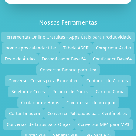
Nossas Ferramentas
Ferramentas Online Gratuitas - Apps Úteis para Produtividade
home.apps.calendar.title
Tabela ASCII
Comprimir Áudio
Teste de Áudio
Decodificador Base64
Codificador Base64
Conversor Binário para Hex
Conversor Celsius para Fahrenheit
Contador de Cliques
Seletor de Cores
Rolador de Dados
Cara ou Coroa
Contador de Horas
Compressor de imagem
Cortar Imagem
Conversor Polegadas para Centímetros
Conversor de Litros para Onças
Conversor MP4 para MP3
Juntar PDF
Separar PDF
JPG para PDF