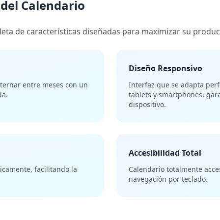
 del Calendario
eta de características diseñadas para maximizar su product
Diseño Responsivo
ternar entre meses con un
Interfaz que se adapta per
da.
tablets y smartphones, gar
dispositivo.
Accesibilidad Total
camente, facilitando la
Calendario totalmente acces
navegación por teclado.