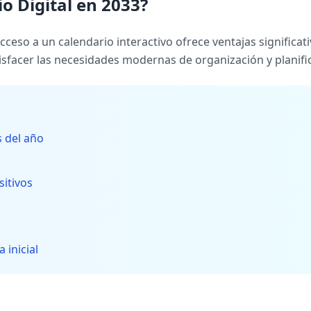
o Digital en 2033?
ceso a un calendario interactivo ofrece ventajas significati
isfacer las necesidades modernas de organización y planifi
s del año
sitivos
 inicial