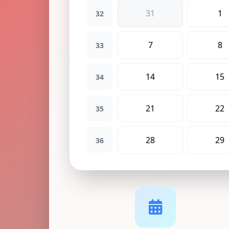
31
1
32
7
8
33
14
15
34
21
22
35
28
29
36