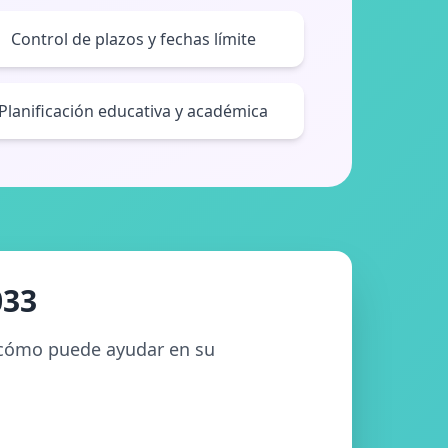
Control de plazos y fechas límite
Planificación educativa y académica
033
y cómo puede ayudar en su