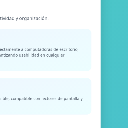
ividad y organización.
fectamente a computadoras de escritorio,
antizando usabilidad en cualquier
ible, compatible con lectores de pantalla y