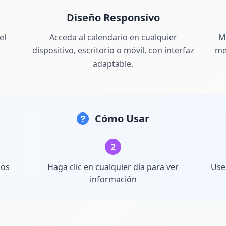
Diseño Responsivo
el
Acceda al calendario en cualquier
M
dispositivo, escritorio o móvil, con interfaz
me
adaptable.
Cómo Usar
2
los
Haga clic en cualquier día para ver
Use
información