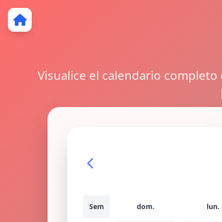
Visualice el calendario completo
Sem