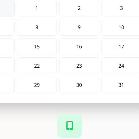
1
2
3
8
9
10
15
16
17
22
23
24
29
30
31