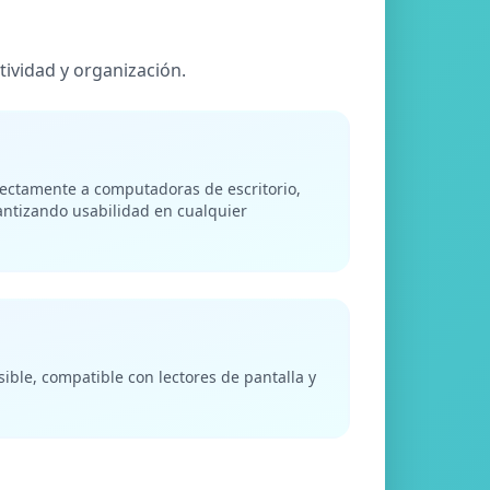
ividad y organización.
fectamente a computadoras de escritorio,
antizando usabilidad en cualquier
ible, compatible con lectores de pantalla y