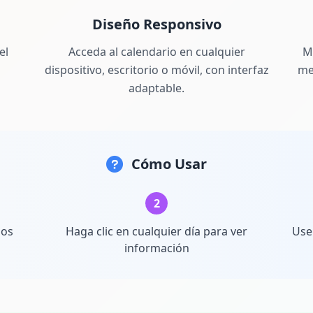
Diseño Responsivo
el
Acceda al calendario en cualquier
M
dispositivo, escritorio o móvil, con interfaz
me
adaptable.
Cómo Usar
2
los
Haga clic en cualquier día para ver
Use
información