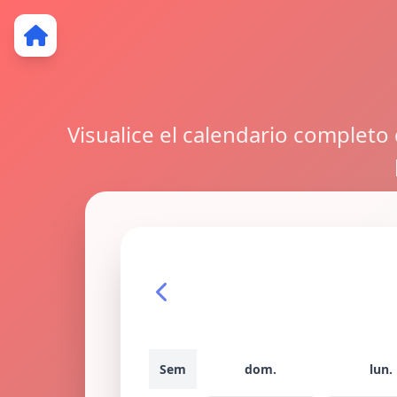
Visualice el calendario completo
Sem