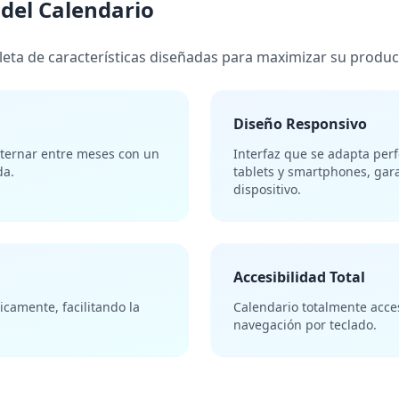
 del Calendario
eta de características diseñadas para maximizar su product
Diseño Responsivo
ternar entre meses con un
Interfaz que se adapta per
da.
tablets y smartphones, gar
dispositivo.
Accesibilidad Total
camente, facilitando la
Calendario totalmente acces
navegación por teclado.