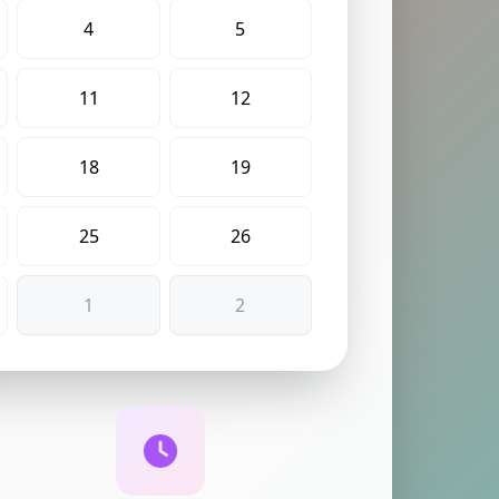
4
5
11
12
18
19
25
26
1
2