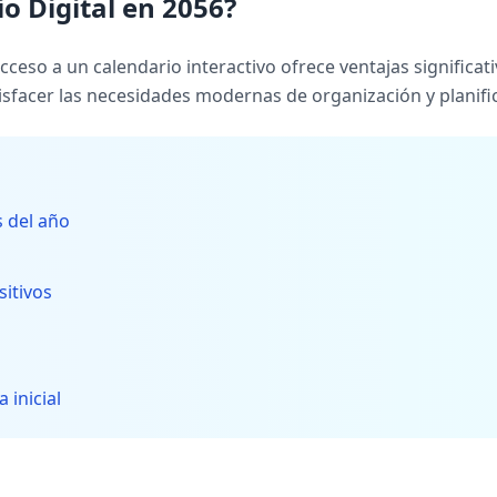
o Digital en 2056?
ceso a un calendario interactivo ofrece ventajas significati
isfacer las necesidades modernas de organización y planifi
s del año
sitivos
 inicial