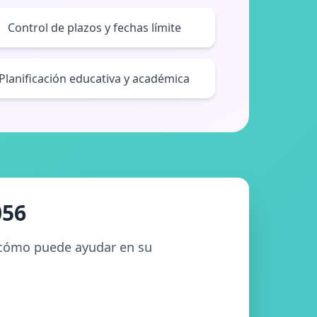
Control de plazos y fechas límite
Planificación educativa y académica
056
y cómo puede ayudar en su