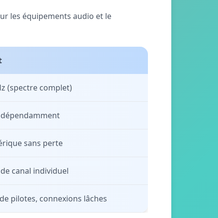
ur les équipements audio et le
t
z (spectre complet)
 indépendamment
rique sans perte
 de canal individuel
e pilotes, connexions lâches