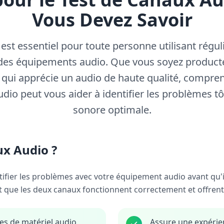
Vous Devez Savoir
 est essentiel pour toute personne utilisant régu
 des équipements audio. Que vous soyez product
qui apprécie un audio de haute qualité, compre
io peut vous aider à identifier les problèmes tô
sonore optimale.
ux Audio ?
ntifier les problèmes avec votre équipement audio avant qu
nt que les deux canaux fonctionnent correctement et offrent
es de matériel audio
Assure une expérie