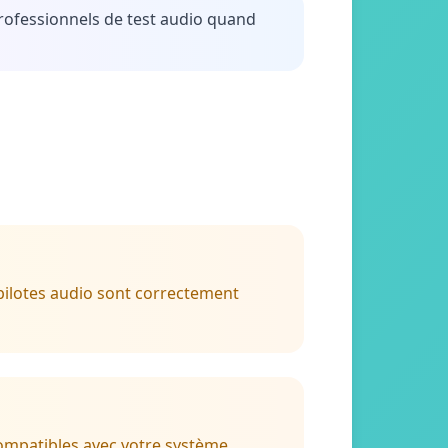
 professionnels de test audio quand
 pilotes audio sont correctement
compatibles avec votre système.