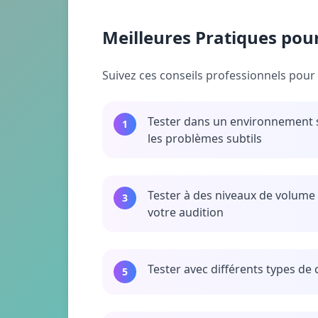
Meilleures Pratiques pour
Suivez ces conseils professionnels pour o
Tester dans un environnement 
1
les problèmes subtils
Tester à des niveaux de volum
3
votre audition
Tester avec différents types de
5