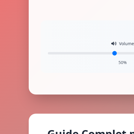
Volume
50%
Guide Complet p