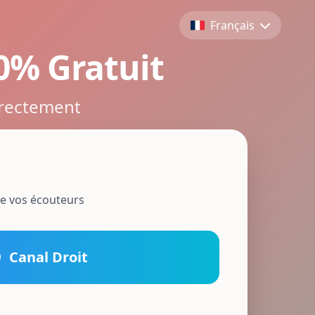
Français
00% Gratuit
rrectement
de vos écouteurs
Canal Droit