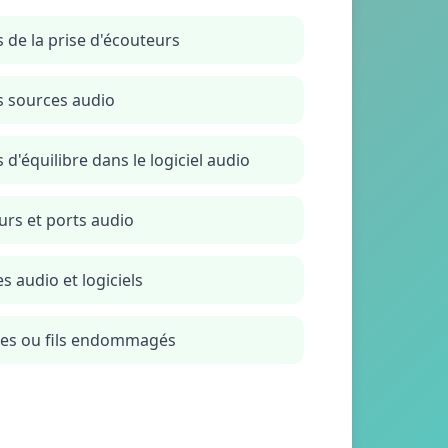
s de la prise d'écouteurs
es sources audio
 d'équilibre dans le logiciel audio
urs et ports audio
es audio et logiciels
âches ou fils endommagés