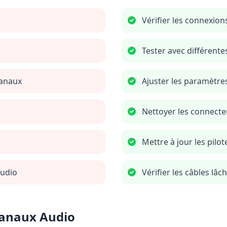
Vérifier les connexion
Tester avec différent
canaux
Ajuster les paramètres
Nettoyer les connecte
Mettre à jour les pilot
audio
Vérifier les câbles l
Canaux Audio