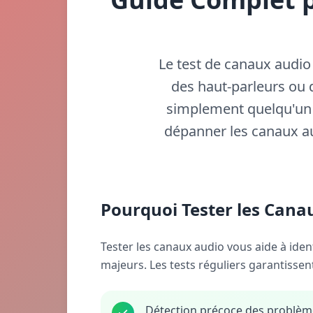
Le test de canaux audio
des haut-parleurs ou
simplement quelqu'un 
dépanner les canaux aud
Pourquoi Tester les Cana
Tester les canaux audio vous aide à ide
majeurs. Les tests réguliers garantisse
Détection précoce des problèm