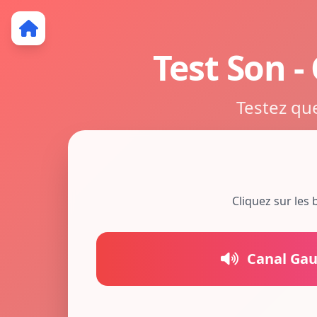
Test Son -
Testez qu
Cliquez sur les
Canal Ga