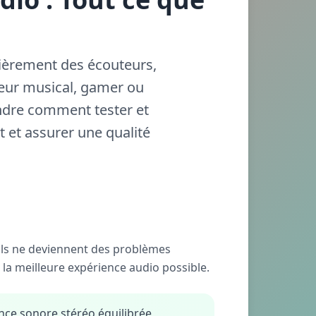
lièrement des écouteurs,
eur musical, gamer ou
ndre comment tester et
t et assurer une qualité
'ils ne deviennent des problèmes
 la meilleure expérience audio possible.
nce sonore stéréo équilibrée