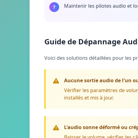
Maintenir les pilotes audio et lo
7
Guide de Dépannage Aud
Voici des solutions détaillées pour les 
Aucune sortie audio de l'un ou
Vérifier les paramètres de volu
installés et mis à jour.
L'audio sonne déformé ou cré
Baisser le volume, vérifier les