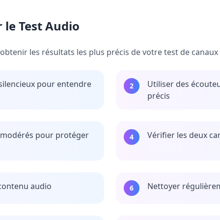
 le Test Audio
btenir les résultats les plus précis de votre test de canaux 
silencieux pour entendre
Utiliser des écoute
2
précis
e modérés pour protéger
Vérifier les deux c
4
 contenu audio
Nettoyer régulière
6