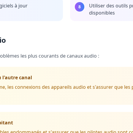
giciels à jour
Utiliser des outils
8
disponibles
io
problèmes les plus courants de canaux audio :
 l'autre canal
me, les connexions des appareils audio et s'assurer que les
pitant
 câbles endommagés et s'assurer que les pilotes audio sont 