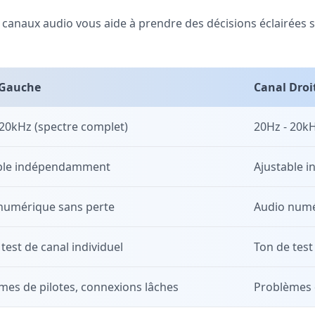
anaux audio vous aide à prendre des décisions éclairées s
 Gauche
Canal Droi
 20kHz (spectre complet)
20Hz - 20kH
ble indépendamment
Ajustable
numérique sans perte
Audio numé
test de canal individuel
Ton de test
mes de pilotes, connexions lâches
Problèmes d