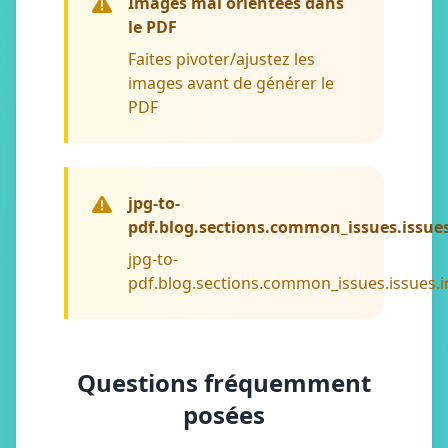
Images mal orientées dans
le PDF
Faites pivoter/ajustez les
images avant de générer le
PDF
jpg-to-
pdf.blog.sections.common_issues.issue
jpg-to-
pdf.blog.sections.common_issues.issues.i
Questions fréquemment
posées