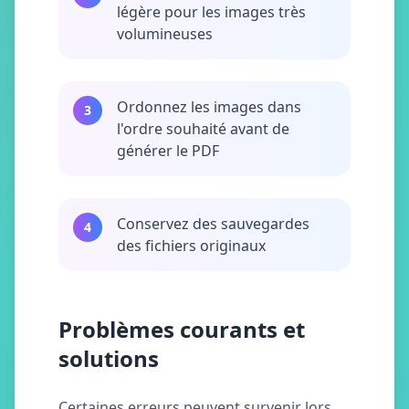
légère pour les images très
volumineuses
Ordonnez les images dans
3
l'ordre souhaité avant de
générer le PDF
Conservez des sauvegardes
4
des fichiers originaux
Problèmes courants et
solutions
Certaines erreurs peuvent survenir lors