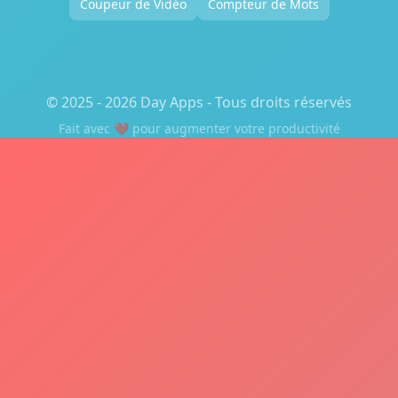
Coupeur de Vidéo
Compteur de Mots
© 2025 - 2026 Day Apps - Tous droits réservés
Fait avec ❤️ pour augmenter votre productivité