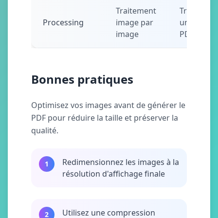
Traitement
Traitemen
Processing
image par
unifié en
image
PDF
Bonnes pratiques
Optimisez vos images avant de générer le
PDF pour réduire la taille et préserver la
qualité.
Redimensionnez les images à la
1
résolution d'affichage finale
Utilisez une compression
2