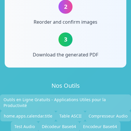
2
Reorder and confirm images
3
Download the generated PDF
Nos Outils
Outils en Ligne Gratuits - Applications Utiles pour la
Productivité
home.apps.calendar.title
Table ASCII
Compresseur Audio
Test Audio
Décodeur Base64
Encodeur Base64