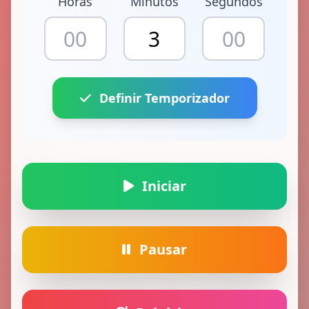
Horas
Minutos
Segundos
Definir Temporizador
Iniciar
Pausar