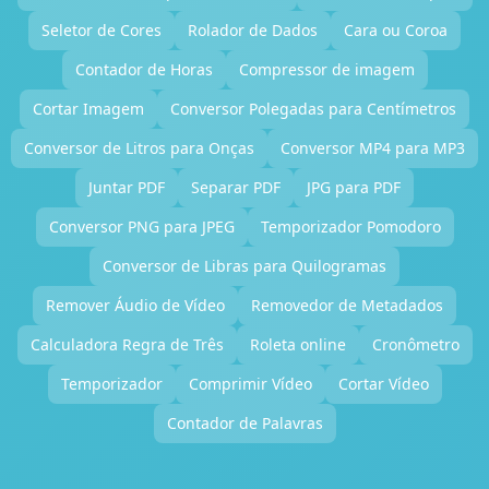
Seletor de Cores
Rolador de Dados
Cara ou Coroa
Contador de Horas
Compressor de imagem
Cortar Imagem
Conversor Polegadas para Centímetros
Conversor de Litros para Onças
Conversor MP4 para MP3
Juntar PDF
Separar PDF
JPG para PDF
Conversor PNG para JPEG
Temporizador Pomodoro
Conversor de Libras para Quilogramas
Remover Áudio de Vídeo
Removedor de Metadados
Calculadora Regra de Três
Roleta online
Cronômetro
Temporizador
Comprimir Vídeo
Cortar Vídeo
Contador de Palavras