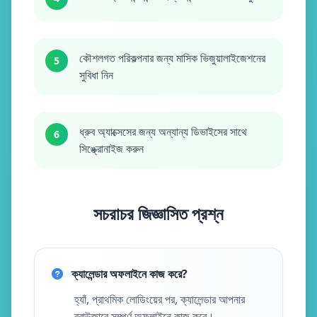
কৌশলগত পরিকল্পনার জন্য মাসিক ভিজুয়ালাইজেশনের
5
সুবিধা নিন
ধ্রুব অ্যাক্সেসের জন্য অন্যান্য ডিভাইসের সাথে
6
সিঙ্ক্রোনাইজ করুন
সচরাচর জিজ্ঞাসিত প্রশ্ন
ক্যালেন্ডার অফলাইনে কাজ করে?
হ্যাঁ, প্রাথমিক লোডিংয়ের পর, ক্যালেন্ডার আপনার
ব্রাউজারে সম্পূর্ণ অফলাইনে কাজ করে।