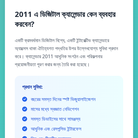
2011 এ ডিজিটাল ক্যালেন্ডার কেন ব্যবহার
করবেন?
একটি ক্রমবর্ধমান ডিজিটাল বিশ্বে, একটি ইন্টারেক্টিভ ক্যালেন্ডারে
অ্যাক্সেস থাকা ঐতিহ্যগত পদ্ধতির উপর উল্লেখযোগ্য সুবিধা প্রদান
করে। ক্যালেন্ডার 2011 আধুনিক সংগঠন এবং পরিকল্পনার
প্রয়োজনীয়তা পূরণ করার জন্য তৈরি করা হয়েছে।
প্রধান সুবিধা:
বছরের সমস্ত দিনের স্পষ্ট ভিজুয়ালাইজেশন
মাসের মধ্যে স্বজ্ঞাত নেভিগেশন
সমস্ত ডিভাইসের সাথে সামঞ্জস্য
আধুনিক এবং রেসপন্সিভ ইন্টারফেস