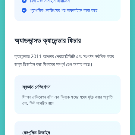
ফ্রি এবং সীমাহীন অ্যাক্সেস
প্রাথমিক লোডিংয়ের পর অফলাইনে কাজ করে
অ্যাডভান্সড ক্যালেন্ডার ফিচার
ক্যালেন্ডার 2011 আপনার প্রোডাক্টিভিটি এবং সংগঠন সর্বাধিক করার
জন্য ডিজাইন করা ফিচারের সম্পূর্ণ রেঞ্জ অফার করে।
স্বজ্ঞাত নেভিগেশন
সিম্পল নেভিগেশন বাটন এক ক্লিকে মাসের মধ্যে সুইচ করার অনুমতি
দেয়, ভিউ সংগঠিত রাখে।
রেসপন্সিভ ডিজাইন