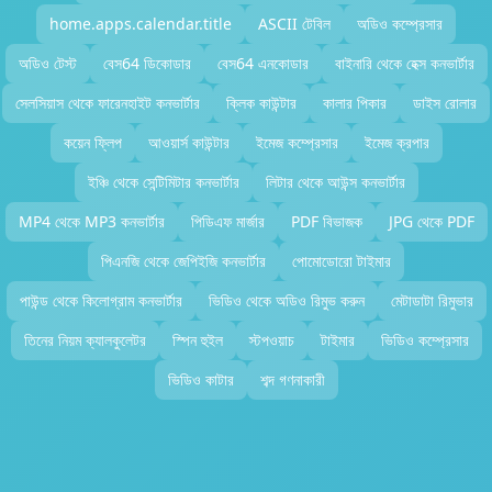
home.apps.calendar.title
ASCII টেবিল
অডিও কম্প্রেসার
অডিও টেস্ট
বেস64 ডিকোডার
বেস64 এনকোডার
বাইনারি থেকে হেক্স কনভার্টার
সেলসিয়াস থেকে ফারেনহাইট কনভার্টার
ক্লিক কাউন্টার
কালার পিকার
ডাইস রোলার
কয়েন ফ্লিপ
আওয়ার্স কাউন্টার
ইমেজ কম্প্রেসার
ইমেজ ক্রপার
ইঞ্চি থেকে সেন্টিমিটার কনভার্টার
লিটার থেকে আউন্স কনভার্টার
MP4 থেকে MP3 কনভার্টার
পিডিএফ মার্জার
PDF বিভাজক
JPG থেকে PDF
পিএনজি থেকে জেপিইজি কনভার্টার
পোমোডোরো টাইমার
পাউন্ড থেকে কিলোগ্রাম কনভার্টার
ভিডিও থেকে অডিও রিমুভ করুন
মেটাডাটা রিমুভার
তিনের নিয়ম ক্যালকুলেটর
স্পিন হুইল
স্টপওয়াচ
টাইমার
ভিডিও কম্প্রেসার
ভিডিও কাটার
শব্দ গণনাকারী