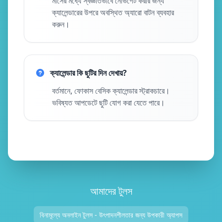
মাসের মধ্যে স্বজ্ঞাতভাবে নেভিগেট করার জন্য
ক্যালেন্ডারের উপরে অবস্থিত অ্যারো বাটন ব্যবহার
করুন।
ক্যালেন্ডার কি ছুটির দিন দেখায়?
বর্তমানে, ফোকাস বেসিক ক্যালেন্ডার স্ট্রাকচারে।
ভবিষ্যত আপডেটে ছুটি যোগ করা যেতে পারে।
আমাদের টুলস
বিনামূল্যে অনলাইন টুলস - উৎপাদনশীলতার জন্য উপকারী অ্যাপস