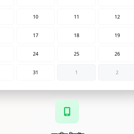
10
11
12
17
18
19
24
25
26
31
1
2