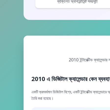
ব্যক্তিগত অ্যাপয়েন্টমেন্ট সময়সূচী
2010 ইন্টারেক্টিভ ক্যালেন্ড
2010 এ ডিজিটাল ক্যালেন্ডার কেন ব্যবহ
একটি ক্রমবর্ধমান ডিজিটাল বিশ্বে, একটি ইন্টারেক্টিভ ক্যালেন্ড
তৈরি করা হয়েছে।