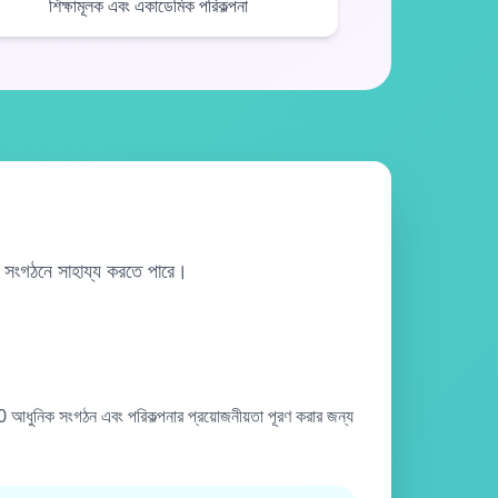
শিক্ষামূলক এবং একাডেমিক পরিকল্পনা
িন সংগঠনে সাহায্য করতে পারে।
010 আধুনিক সংগঠন এবং পরিকল্পনার প্রয়োজনীয়তা পূরণ করার জন্য