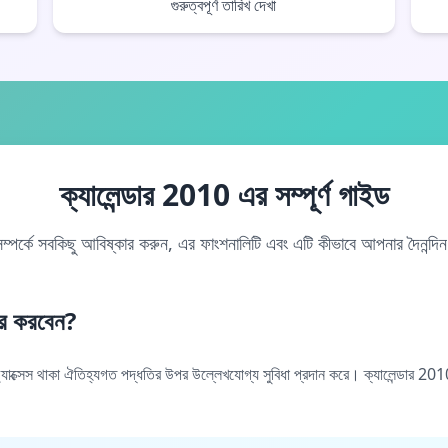
গুরুত্বপূর্ণ তারিখ দেখা
ক্যালেন্ডার 2010 এর সম্পূর্ণ গাইড
ার সম্পর্কে সবকিছু আবিষ্কার করুন, এর ফাংশনালিটি এবং এটি কীভাবে আপনার দৈনন্দ
ার করবেন?
ারে অ্যাক্সেস থাকা ঐতিহ্যগত পদ্ধতির উপর উল্লেখযোগ্য সুবিধা প্রদান করে। ক্যালেন্ডার 2