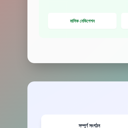
মাসিক নেভিগেশন
সম্পূর্ণ সংগঠন