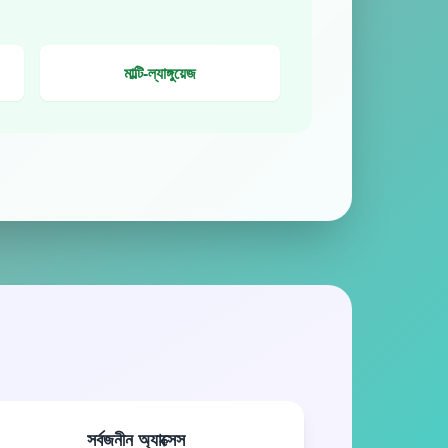
মাল্টি-ল্যাঙ্গুয়েজ
সর্বজনীন অ্যাক্সেস