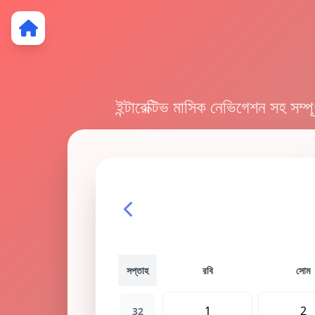
ইন্টারেক্টিভ মাসিক নেভিগেশন সহ সম্
সপ্তাহ
1
2
32