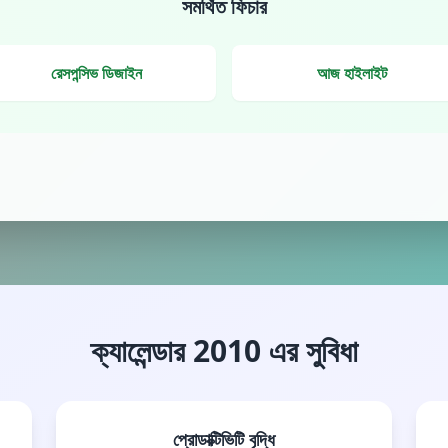
সমর্থিত ফিচার
রেসপন্সিভ ডিজাইন
আজ হাইলাইট
ক্যালেন্ডার 2010 এর সুবিধা
প্রোডাক্টিভিটি বৃদ্ধি