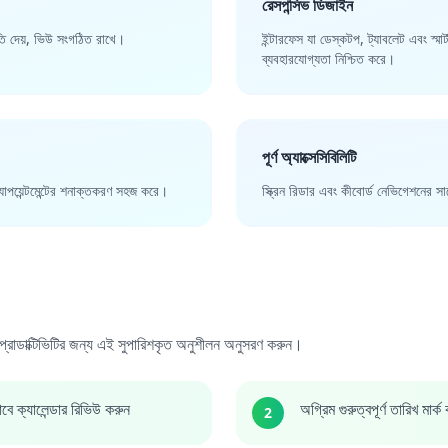
রেসপন্সিভ ডিজাইন
তি দেয়, ভিউ সংগঠিত রাখে।
ইন্টারফেস যা ডেস্কটপ, ট্যাবলেট এবং স্ম
ব্যবহারযোগ্যতা নিশ্চিত করে।
পূর্ণ অ্যাক্সেসিবিলিটি
অ্যাপয়েন্টমেন্টের শনাক্তকরণ সহজ করে।
স্ক্রিন রিডার এবং কীবোর্ড নেভিগেশনের সাথে স
প্রোডাক্টিভিটির জন্য এই সুপারিশকৃত অনুশীলন অনুসরণ করুন।
বে ক্যালেন্ডার রিভিউ করুন
অগ্রিম গুরুত্বপূর্ণ তারিখ মার্ক
2