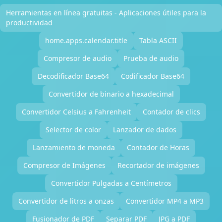
Herramientas en línea gratuitas - Aplicaciones útiles para la
productividad
home.apps.calendar.title
Tabla ASCII
Compresor de audio
Prueba de audio
Decodificador Base64
Codificador Base64
Convertidor de binario a hexadecimal
Convertidor Celsius a Fahrenheit
Contador de clics
Selector de color
Lanzador de dados
Lanzamiento de moneda
Contador de Horas
Compresor de Imágenes
Recortador de imágenes
Convertidor Pulgadas a Centímetros
Convertidor de litros a onzas
Convertidor MP4 a MP3
Fusionador de PDF
Separar PDF
JPG a PDF