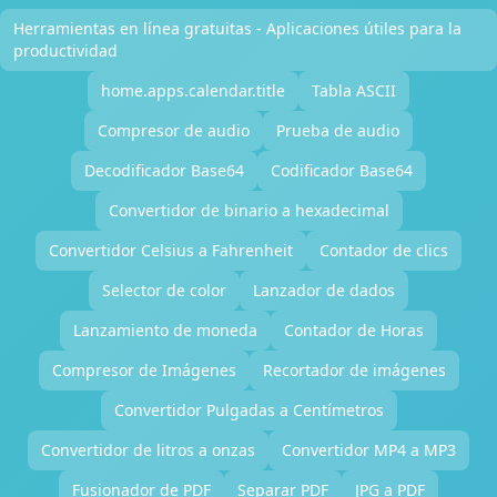
Herramientas en línea gratuitas - Aplicaciones útiles para la
productividad
home.apps.calendar.title
Tabla ASCII
Compresor de audio
Prueba de audio
Decodificador Base64
Codificador Base64
Convertidor de binario a hexadecimal
Convertidor Celsius a Fahrenheit
Contador de clics
Selector de color
Lanzador de dados
Lanzamiento de moneda
Contador de Horas
Compresor de Imágenes
Recortador de imágenes
Convertidor Pulgadas a Centímetros
Convertidor de litros a onzas
Convertidor MP4 a MP3
Fusionador de PDF
Separar PDF
JPG a PDF