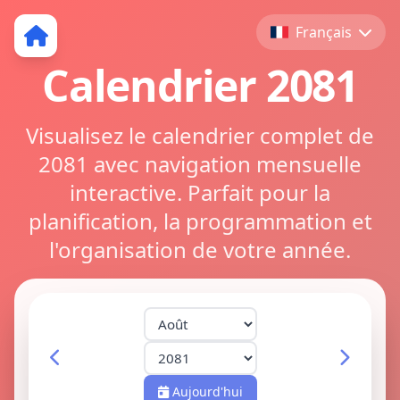
Français
Calendrier 2081
Visualisez le calendrier complet de
2081 avec navigation mensuelle
interactive. Parfait pour la
planification, la programmation et
l'organisation de votre année.
Aujourd'hui