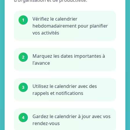
d'organisation et de productivité.
Vérifiez le calendrier
1
hebdomadairement pour planifier
vos activités
Marquez les dates importantes à
2
l'avance
Utilisez le calendrier avec des
3
rappels et notifications
Gardez le calendrier à jour avec vos
4
rendez-vous