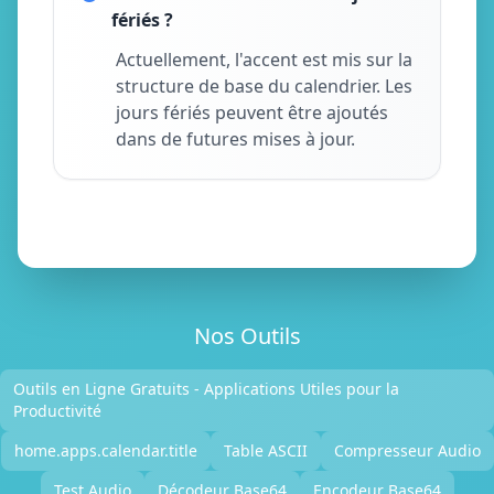
fériés ?
Actuellement, l'accent est mis sur la
structure de base du calendrier. Les
jours fériés peuvent être ajoutés
dans de futures mises à jour.
Nos Outils
Outils en Ligne Gratuits - Applications Utiles pour la
Productivité
home.apps.calendar.title
Table ASCII
Compresseur Audio
Test Audio
Décodeur Base64
Encodeur Base64