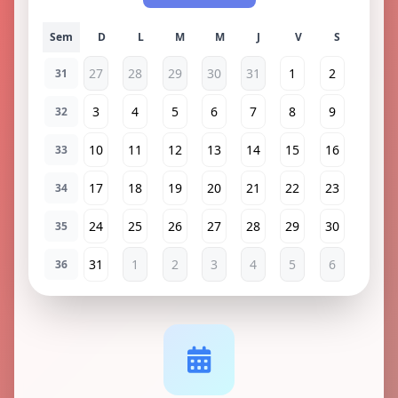
Sem
27
28
29
30
31
1
2
31
3
4
5
6
7
8
9
32
10
11
12
13
14
15
16
33
17
18
19
20
21
22
23
34
24
25
26
27
28
29
30
35
31
1
2
3
4
5
6
36