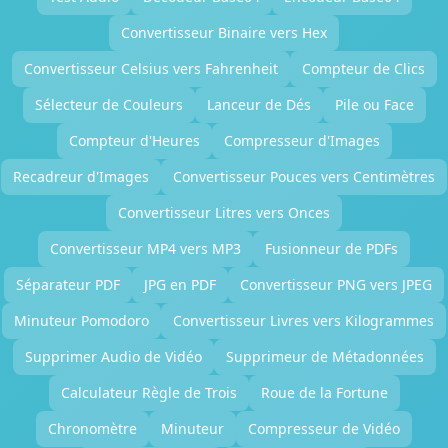
Convertisseur Binaire vers Hex
Convertisseur Celsius vers Fahrenheit
Compteur de Clics
Sélecteur de Couleurs
Lanceur de Dés
Pile ou Face
Compteur d'Heures
Compresseur d'Images
Recadreur d'Images
Convertisseur Pouces vers Centimètres
Convertisseur Litres vers Onces
Convertisseur MP4 vers MP3
Fusionneur de PDFs
Séparateur PDF
JPG en PDF
Convertisseur PNG vers JPEG
Minuteur Pomodoro
Convertisseur Livres vers Kilogrammes
Supprimer Audio de Vidéo
Supprimeur de Métadonnées
Calculateur Règle de Trois
Roue de la Fortune
Chronomètre
Minuteur
Compresseur de Vidéo